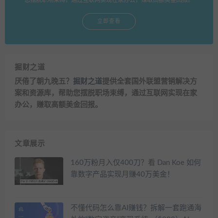
您摆脱职场束缚，通过互联网实现在家办公，赚取高额美金回报。
立即查看
掘财之道
厌倦了朝九晚五？
掘财之道
提供全套国外联盟营销解决方
案和资源库，帮助您摆脱职场束缚，通过互联网实现在家
办公，赚取高额美金回报。
文章展示
160万粉月入仅400刀？看 Dan Koe 如何
靠数字产品实现月赚40万美金！
不懂代码怎么靠AI赚钱？拆解一套跑通海