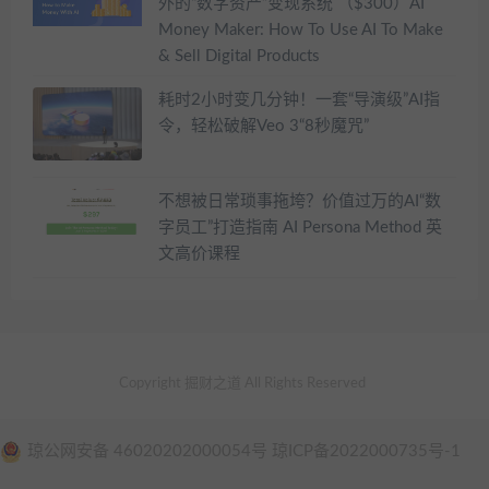
外的“数字资产”变现系统 （$300）AI
Money Maker: How To Use AI To Make
& Sell Digital Products
耗时2小时变几分钟！一套“导演级”AI指
令，轻松破解Veo 3“8秒魔咒”
不想被日常琐事拖垮？价值过万的AI“数
字员工”打造指南 AI Persona Method 英
文高价课程
Copyright 掘财之道 All Rights Reserved
琼公网安备 46020202000054号 琼ICP备2022000735号-1