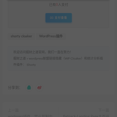
已有
0
人支付
支付查看
shorty cloaker
WordPress插件
欢迎访问掘财之道官网，我们一直在努力！
掘财之道
»
wordpress联盟链接隐藏（WP Cloaker）和统计分析插
件插件： Shorty
分享到：
上一篇
下一篇
wodpress插件，禁止复制内
flatpack-Landing Page主页设