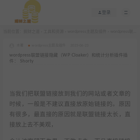
登录
当前位置：
掘财之道
工具和资源
wordpress主题及插件
wordpress联盟链接隐藏（WP Cloaker）和统计分析插件插件： Shorty
>
>
>
木薯
wordpress主题及插件
2023-06-23
wordpress联盟链接隐藏（WP Cloaker）和统计分析插件插
件： Shorty
当我们把联盟链接放到我们的网站或者文章的
时候，一般是不建议直接放原始链接的。原因
有很多，最直接的原因就是联盟链接太长，直
接放上去不美观，