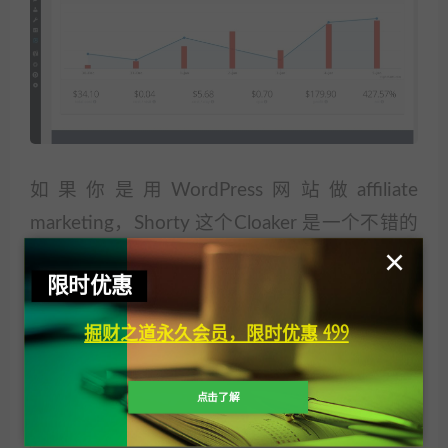
如果你是用WordPress网站做affiliate
marketing，Shorty 这个Cloaker 是一个不错的
×
选择。
限时优惠
课程下载
：
掘财之道永久会员，限时优惠 499
暂无优惠 永久VIP免费
点击了解
当前隐藏内容需要支付
9.9元