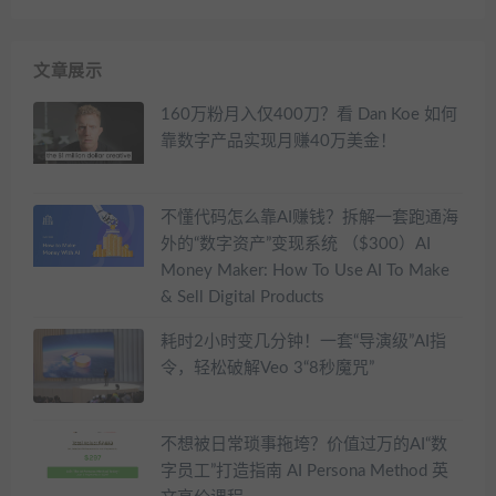
文章展示
160万粉月入仅400刀？看 Dan Koe 如何
靠数字产品实现月赚40万美金！
不懂代码怎么靠AI赚钱？拆解一套跑通海
外的“数字资产”变现系统 （$300）AI
Money Maker: How To Use AI To Make
& Sell Digital Products
耗时2小时变几分钟！一套“导演级”AI指
令，轻松破解Veo 3“8秒魔咒”
不想被日常琐事拖垮？价值过万的AI“数
字员工”打造指南 AI Persona Method 英