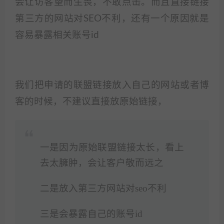
会让访客望而生畏，不敢点击。而且直接链接
第三方的网站对SEO不利，还有一个原因就是
容易暴露相关账号id
我们把申请的联盟链接放入自己的网站或者博
客的时候，不建议直接放原始链接，
一是因为原始联盟链接太长，看上
去太臃肿，会让客户敬而远之
二是放入第三方网站对seo不利
三是会暴露自己的账号id