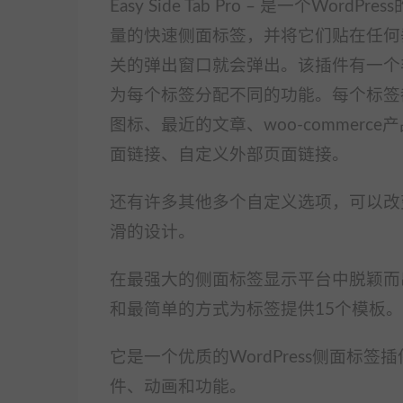
Easy Side Tab Pro – 是一个Word
量的快速侧面标签，并将它们贴在任何
关的弹出窗口就会弹出。该插件有一个
为每个标签分配不同的功能。每个标签都有许
图标、最近的文章、woo-commer
面链接、自定义外部页面链接。
还有许多其他多个自定义选项，可以改
滑的设计。
在最强大的侧面标签显示平台中脱颖而
和最简单的方式为标签提供15个模板。
它是一个优质的WordPress侧面标
件、动画和功能。