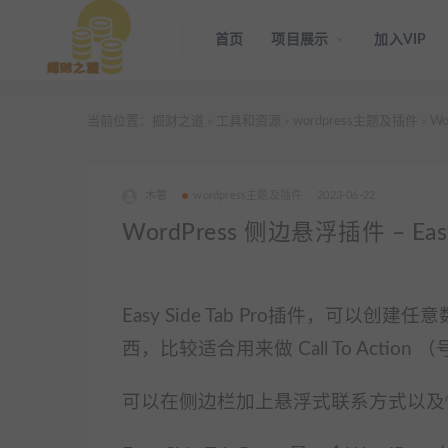
首页
项目展示
加入VIP
当前位置：
掘财之道
工具和资源
wordpress主题及插件
Wo
>
>
>
木薯
wordpress主题及插件
2023-06-22
WordPress 侧边悬浮插件 – E
Easy Side Tab Pro插件，可
西，比较适合用来做 Call To Actio
可以在侧边栏加上悬浮式联系方式以及