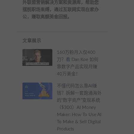
外联盟营销解决方案和资源库，帮助您
摆脱职场束缚，通过互联网实现在家办
公，赚取高额美金回报。
文章展示
160万粉月入仅400
刀？看 Dan Koe 如何
靠数字产品实现月赚
40万美金！
不懂代码怎么靠AI赚
钱？拆解一套跑通海外
的“数字资产”变现系统
（$300）AI Money
Maker: How To Use AI
To Make & Sell Digital
Products