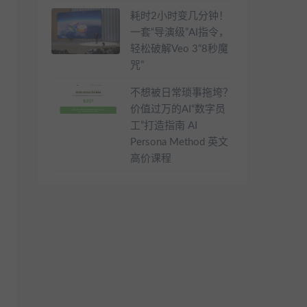
耗时2小时变几分钟！
一套“导演级”AI指令，
轻松破解Veo 3“8秒魔
咒”
不想被日常琐事拖垮？
价值过万的AI“数字员
工”打造指南 AI
Persona Method 英文
高价课程