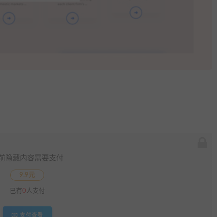
前隐藏内容需要支付
9.9元
已有
0
人支付
支付查看