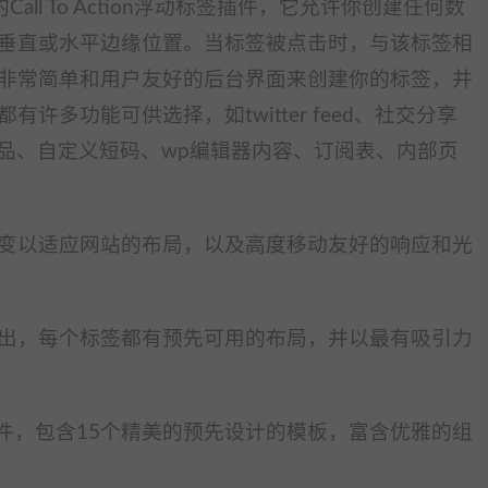
Press的Call To Action浮动标签插件，它允许你创建任何数
垂直或水平边缘位置。当标签被点击时，与该标签相
非常简单和用户友好的后台界面来创建你的标签，并
多功能可供选择，如twitter feed、社交分享
ce产品、自定义短码、wp编辑器内容、订阅表、内部页
变以适应网站的布局，以及高度移动友好的响应和光
出，每个标签都有预先可用的布局，并以最有吸引力
签插件，包含15个精美的预先设计的模板，富含优雅的组