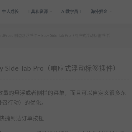
牛人成长
工具和资源
AI数字员工
海外掘金
rdPress 侧边悬浮插件 – Easy Side Tab Pro（响应式浮动标签插件）
asy Side Tab Pro（响应式浮动标签插件）
以创建任意数量的悬浮或者侧栏的菜单，而且可以自定义很多东
n （号召行动）的优化。
快捷到达订单按钮