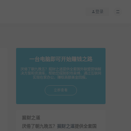
登录
一台电脑即可开始赚钱之路
厌倦了朝九晚五？掘财之道提供全套国外联盟营销解
决方案和资源库，帮助您摆脱职场束缚，通过互联网
实现在家办公，赚取高额美金回报。
立即查看
掘财之道
厌倦了朝九晚五？
掘财之道
提供全套国