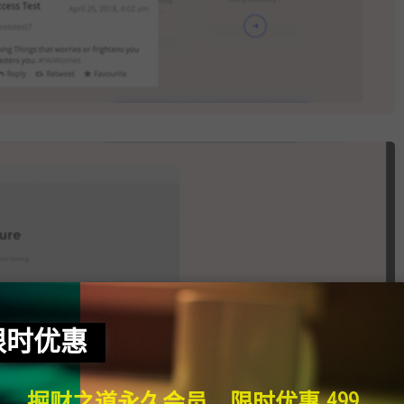
限时优惠
掘财之道永久会员，限时优惠 499