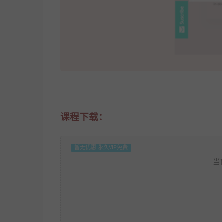
课程下载：
暂无优惠 永久VIP免费
当