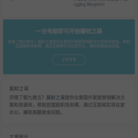
ogging Blueprint!
一台电脑即可开始赚钱之路
厌倦了朝九晚五？掘财之道提供全套国外联盟营销解决方案和资源库，帮助
您摆脱职场束缚，通过互联网实现在家办公，赚取高额美金回报。
立即查看
掘财之道
厌倦了朝九晚五？
掘财之道
提供全套国外联盟营销解决方
案和资源库，帮助您摆脱职场束缚，通过互联网实现在家
办公，赚取高额美金回报。
文章展示