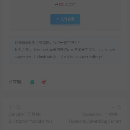
已有
0
人支付
支付查看
欢迎访问掘财之道官网，我们一直在努力！
掘财之道
»
Tiktok Ads 30天内赚取0-10万美元的挑战：TikTok Ads
Superclass （ Tiktok Ads $0 – $10k in 30 Days Challenge）
分享到：
上一篇
下一篇
youtube广告教程：
Facebook 广告教程：
Bulletproof Youtube Ads
Facebook Advertising Secrets