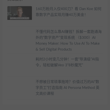
160万粉月入仅400刀？看 Dan Koe 如何
靠数字产品实现月赚40万美金！
不懂代码怎么靠AI赚钱？拆解一套跑通海
外的“数字资产”变现系统 （$300）AI
Money Maker: How To Use AI To Make
& Sell Digital Products
耗时2小时变几分钟！一套“导演级”AI指
令，轻松破解Veo 3“8秒魔咒”
不想被日常琐事拖垮？价值过万的AI“数
字员工”打造指南 AI Persona Method 英
文高价课程