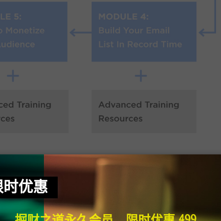
限时优惠
掘财之道永久会员，限时优惠 499