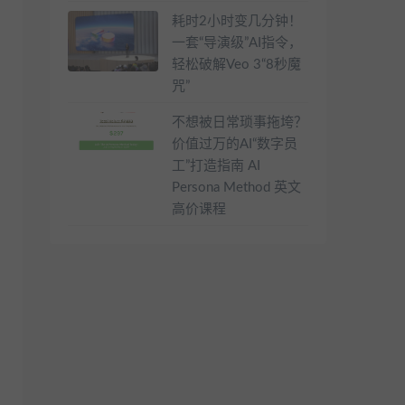
耗时2小时变几分钟！
一套“导演级”AI指令，
轻松破解Veo 3“8秒魔
咒”
不想被日常琐事拖垮？
价值过万的AI“数字员
工”打造指南 AI
Persona Method 英文
高价课程