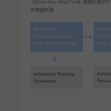
《Grow Your Blog Fast》课
对物超所值