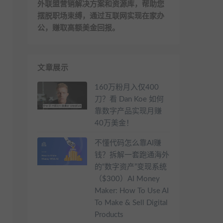
外联盟营销解决方案和资源库，帮助您
摆脱职场束缚，通过互联网实现在家办
公，赚取高额美金回报。
文章展示
160万粉月入仅400
刀？看 Dan Koe 如何
靠数字产品实现月赚
40万美金！
不懂代码怎么靠AI赚
钱？拆解一套跑通海外
的“数字资产”变现系统
（$300）AI Money
Maker: How To Use AI
To Make & Sell Digital
Products