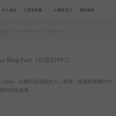
牛人成长
工具和资源
AI数字员工
海外掘金
重磅课程：Grow Your Blog Fast（价值$2997）
ur Blog Fast（价值$2997）
Brian Dean，白帽玩到极致的人，提供一整套的策略性的
题的终极指南