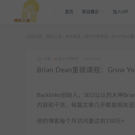
首页
项目展示
加入VIP
当前位置：
掘财之道
海外掘金
国外付费教程
Brian Dean
>
>
>
木薯
国外付费教程
2023-06-23
Brian Dean重磅课程：Grow Yo
Backlinko创始人，SEO公认的大神
内容和干货，每篇文章几乎都是相关话
他的博客每个月访问量达到150万+