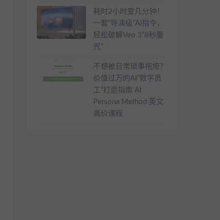
耗时2小时变几分钟！
一套“导演级”AI指令，
轻松破解Veo 3“8秒魔
咒”
不想被日常琐事拖垮？
价值过万的AI“数字员
工”打造指南 AI
Persona Method 英文
高价课程