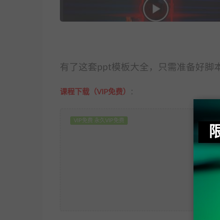
有了这套ppt模板大全，只需准备好
课程下载（VIP免费）
：
VIP免费 永久VIP免费
当