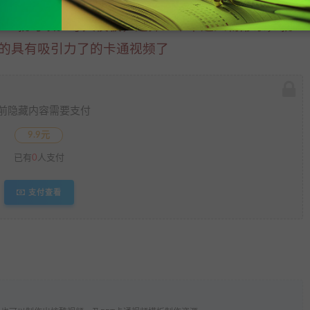
Point就可以。导入模板，选择一个卡通人物形象，就
的具有吸引力了的卡通视频了
前隐藏内容需要支付
9.9元
已有
0
人支付
支付查看