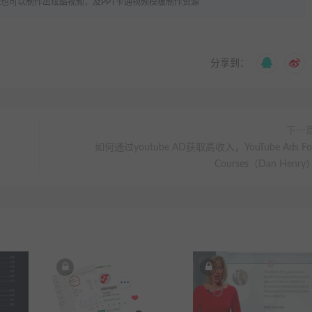
Point也可以制作出炫酷视频，及PPT卡通视频模板制作资源
分享到：
下一
如何通过youtube AD获取高收入，YouTube Ads Fo
Courses（Dan Henry