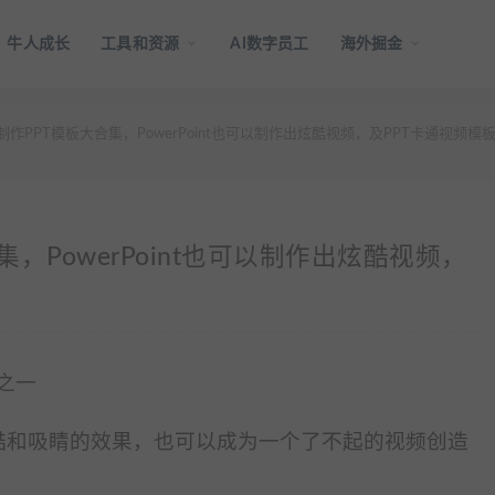
牛人成长
工具和资源
AI数字员工
海外掘金
视频制作PPT模板大合集，PowerPoint也可以制作出炫酷视频，及PPT卡通视频
合集，PowerPoint也可以制作出炫酷视频，
套之一
各种炫酷和吸睛的效果，也可以成为一个了不起的视频创造