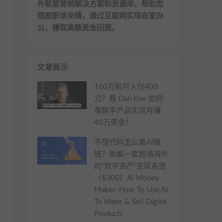
外联盟营销解决方案和资源库，帮助您
摆脱职场束缚，通过互联网实现在家办
公，赚取高额美金回报。
文章展示
160万粉月入仅400
刀？看 Dan Koe 如何
靠数字产品实现月赚
40万美金！
不懂代码怎么靠AI赚
钱？拆解一套跑通海外
的“数字资产”变现系统
（$300）AI Money
Maker: How To Use AI
To Make & Sell Digital
Products