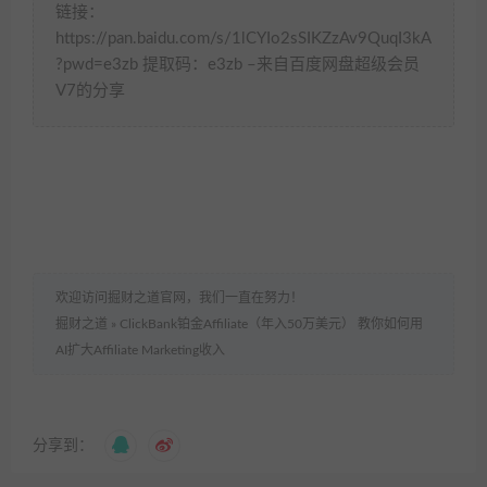
链接：
https://pan.baidu.com/s/1lCYIo2sSIKZzAv9QuqI3kA
?pwd=e3zb 提取码：e3zb –来自百度网盘超级会员
V7的分享
欢迎访问掘财之道官网，我们一直在努力！
掘财之道
»
ClickBank铂金Affiliate（年入50万美元） 教你如何用
AI扩大Affiliate Marketing收入
分享到：