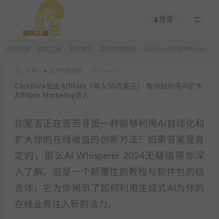
登录
当前位置：
掘财之道
海外掘金
国外付费教程
ClickBank铂金Affiliate（年入50万美元） 教你如何用AI扩大Affiliate Marketing收入
>
>
>
木薯
国外付费教程
2024-04-16
ClickBank铂金Affiliate（年入50万美元） 教你如何用AI扩大
Affiliate Marketing收入
你是否正在苦苦寻觅一种能够利用AI自动化和
扩大你的在线收益的创新方法？如果答案是肯
定的，那么AI Whisperer 2024无疑值得你深
入了解。这是一个颠覆性的教程与软件包的结
合体，它为你揭示了如何利用生成式AI为你的
在线业务注入新的活力。