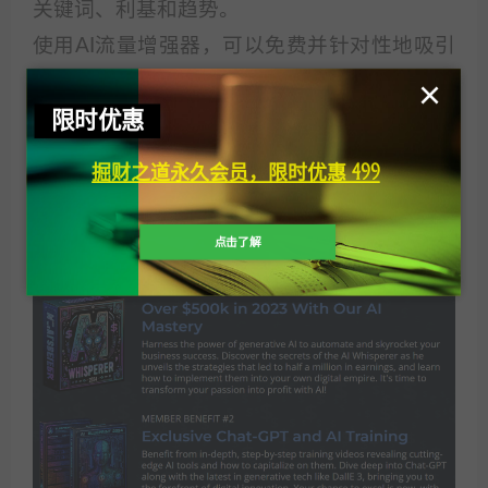
关键词、利基和趋势。
使用AI流量增强器，可以免费并针对性地吸引
流量到你的产品。
×
限时优惠
使用AI自动化工具，可以创建着陆页、销售渠
道、网站、视频、播客等内容。
掘财之道永久会员，限时优惠 499
使用AI盈利策略，可以售卖AI服务、创建AI产
品、建立AI列表等。
点击了解