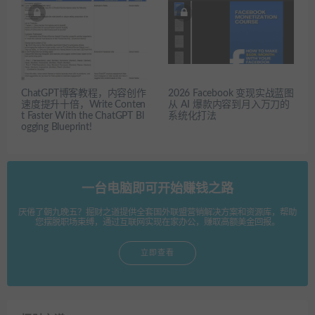
ChatGPT博客教程，内容创作
2026 Facebook 变现实战蓝图
速度提升十倍，Write Conten
从 AI 爆款内容到月入万刀的
t Faster With the ChatGPT Bl
系统化打法
ogging Blueprint!
一台电脑即可开始赚钱之路
厌倦了朝九晚五？掘财之道提供全套国外联盟营销解决方案和资源库，帮助
您摆脱职场束缚，通过互联网实现在家办公，赚取高额美金回报。
立即查看