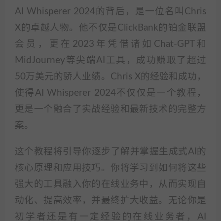
AI Whisperer 2024的背后，是一位名叫Chris
X的卓越人物。他不仅是ClickBank的铂金联盟
会员，更在2023年凭借诸如Chat-GPT和
MidJourney等尖端AI工具，成功赚取了超过
50万美元的骄人业绩。Chris X的经验和成功，
使得AI Whisperer 2024不仅仅是一个教程，
更是一个融合了实战经验和最新技术的完整方
案。
这个教程将引导你逐步了解并掌握生成式AI的
核心原理和应用技巧。你将学习到如何将这些
强大的工具融入你的在线业务中，从而实现自
动化、提高效率，并最终扩大收益。无论你是
初学者还是有一定经验的在线业务者，AI