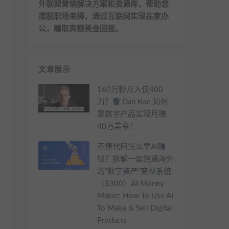
外联盟营销解决方案和资源库，帮助您
摆脱职场束缚，通过互联网实现在家办
公，赚取高额美金回报。
文章展示
160万粉月入仅400
刀？看 Dan Koe 如何
靠数字产品实现月赚
40万美金！
不懂代码怎么靠AI赚
钱？拆解一套跑通海外
的“数字资产”变现系统
（$300）AI Money
Maker: How To Use AI
To Make & Sell Digital
Products