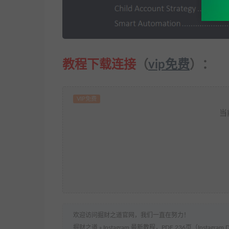
教程下载连接
（
vip免费
）：
VIP免费
当
欢迎访问掘财之道官网，我们一直在努力！
掘财之道
»
Instagram 最新教程，PDF 236页（Instagram D