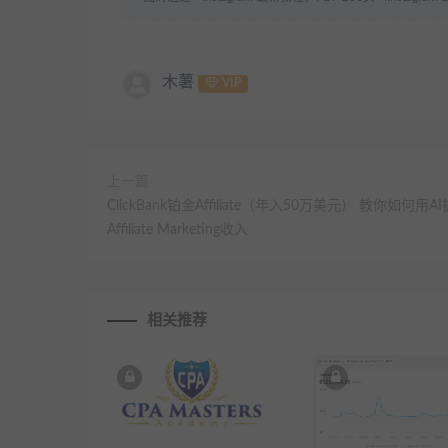
木薯
VIP
上一篇
ClickBank铂金Affiliate（年入50万美元） 教你如何用A
Affiliate Marketing收入
相关推荐