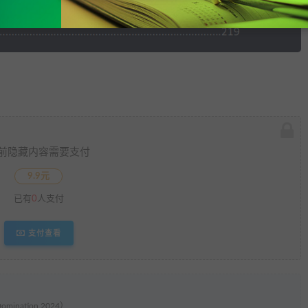
前隐藏内容需要支付
9.9元
已有
0
人支付
支付查看
omination 2024）