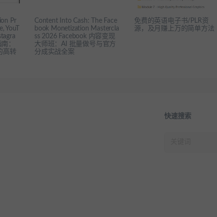
ion Pr
Content Into Cash: The Face
免费的英语电子书/PLR资
e, YouT
book Monetization Mastercla
源，及月赚上万的简单方法
stagra
ss 2026 Facebook 内容变现
指南：
大师班：AI 批量做号与官方
 的高转
分成实战全案
快速搜索