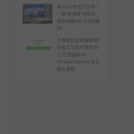
耗时2小时变几分钟！
一套“导演级”AI指令，
轻松破解Veo 3“8秒魔
咒”
不想被日常琐事拖垮？
价值过万的AI“数字员
工”打造指南 AI
Persona Method 英文
高价课程