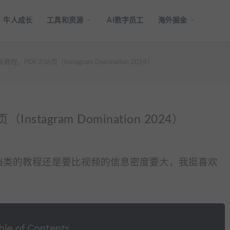
牛人成长
工具和资源
AI数字员工
海外掘金
最新教程，PDF 236页（Instagram Domination 2024）
（Instagram Domination 2024）
36页，文档类的教程还是要比视频的信息密度要大，我挺喜欢