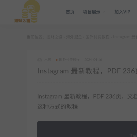
首页
项目展示
加入VIP
当前位置：
掘财之道
海外掘金
国外付费教程
Instagram 
>
>
>
木薯
国外付费教程
2024-04-16
Instagram 最新教程，PDF 236页
Instagram 最新教程，PDF 2
这种方式的教程