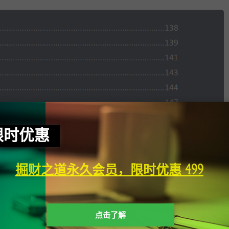
限时优惠
掘财之道永久会员，限时优惠 499
点击了解