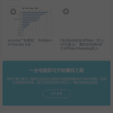
youtube广告教程： Bulletpro
ClickBank铂金Affiliate（年入
of Youtube Ads
50万美元） 教你如何用AI扩
大Affiliate Marketing收入
一台电脑即可开始赚钱之路
厌倦了朝九晚五？掘财之道提供全套国外联盟营销解决方案和资源库，帮助
您摆脱职场束缚，通过互联网实现在家办公，赚取高额美金回报。
立即查看