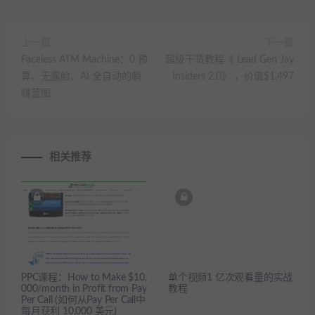
上一篇
下一篇
Faceless ATM Machine：0 预
超级干货教程《 Lead Gen Jay
算、无露脸、AI 全自动的躺
Insiders 2.0》 ，价值$1,497
赚蓝图
相关推荐
PPC课程：How to Make $10,
单个视频1 亿次观看量的实战
000/month in Profit from Pay
教程
Per Call (如何从Pay Per Call中
每月获利 10,000 美元)