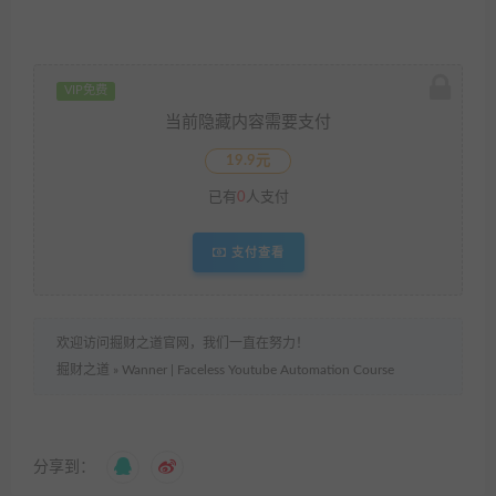
VIP免费
当前隐藏内容需要支付
19.9元
已有
0
人支付
支付查看
欢迎访问掘财之道官网，我们一直在努力！
掘财之道
»
Wanner | Faceless Youtube Automation Course
分享到：