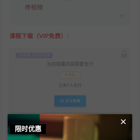
传视频
课程下载（VIP免费）
：
VIP免费 永久VIP免费
当前隐藏内容需要支付
9.9元
已有
0
人支付
支付查看
×
欢迎访问掘财之道官网，我们一直在努力！
限时优惠
掘财之道
»
YouTube CashCow课程：从初级到高级的完整课程 这