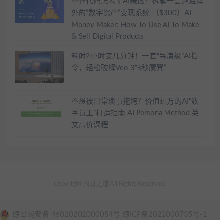
不懂代码怎么靠AI赚钱？拆解一套跑通海
外的“数字资产”变现系统 （$300）AI
Money Maker: How To Use AI To Make
& Sell Digital Products
耗时2小时变几分钟！一套“导演级”AI指
令，轻松破解Veo 3“8秒魔咒”
不想被日常琐事拖垮？价值过万的AI“数
字员工”打造指南 AI Persona Method 英
文高价课程
Copyright 掘财之道 All Rights Reserved
琼公网安备 46020202000054号 琼ICP备2022000735号-1