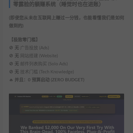
零露脸的躺赚系统（睡觉时也在进账）
(即使您从未在互联网上赚过一分钱，也能看懂我们是如何
做到的)
【极致零门槛】
🚫
无
广告投放 (Ads)
🚫
无
网站搭建 (Website)
🚫
无
邮件列表购买 (Solo Ads)
🚫
无
技术门槛 (Tech Knowledge)
🔥
并且：0 预算启动 (ZERO BUDGET)