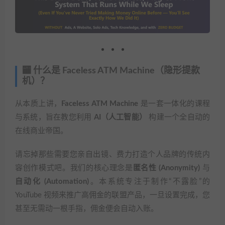
🏧 什么是 Faceless ATM Machine（隐形提款
机）？
从本质上讲，
Faceless ATM Machine
是一套一体化的课程
与系统，旨在教您利用
AI（人工智能）
构建一个全自动的
在线商业帝国。
请忘掉那些需要您亲自出镜、费力打造个人品牌的传统内
容创作模式吧。我们的核心理念是
匿名性 (Anonymity)
与
自动化 (Automation)
。本系统专注于制作“不露脸”的
YouTube 视频来推广高佣金的联盟产品，一旦设置完成，您
甚至无需动一根手指，佣金便会自动入账。