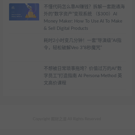
不懂代码怎么靠AI赚钱？拆解一套跑通海
外的“数字资产”变现系统 （$300）AI
Money Maker: How To Use AI To Make
& Sell Digital Products
耗时2小时变几分钟！一套“导演级”AI指
令，轻松破解Veo 3“8秒魔咒”
不想被日常琐事拖垮？价值过万的AI“数
字员工”打造指南 AI Persona Method 英
文高价课程
Copyright 掘财之道 All Rights Reserved