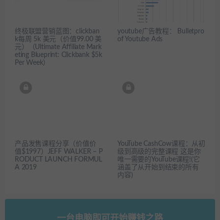
终极联盟营销蓝图：clickban
youtube广告教程： Bulletpro
k每周 5k 美元（价值99.00 美
of Youtube Ads
元）（Ultimate Affiliate Mark
eting Blueprint: Clickbank $5k
Per Week）
产品发售课程分享（价值价
YouTube CashCow课程：从初
值$1997）JEFF WALKER – P
级到高级的完整课程 这是你
RODUCT LAUNCH FORMUL
唯一需要的YouTube课程!(它
A 2019
涵盖了从开始到结束的所有
内容)
一台电脑即可开始赚钱之路