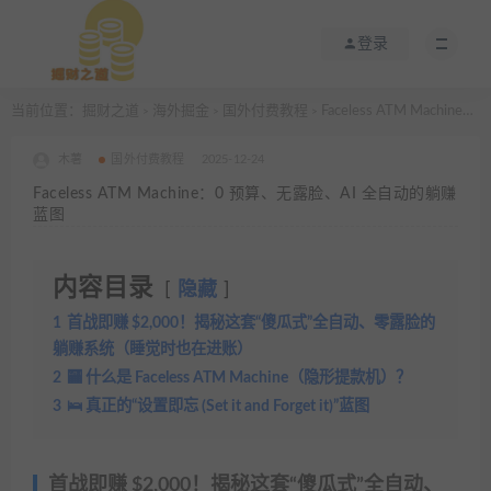
登录
当前位置：
掘财之道
海外掘金
国外付费教程
Faceless ATM Machine：0 预算、无露脸、AI 全自动的躺赚蓝图
>
>
>
木薯
国外付费教程
2025-12-24
Faceless ATM Machine：0 预算、无露脸、AI 全自动的躺赚
蓝图
内容目录
隐藏
1
首战即赚 $2,000！揭秘这套“傻瓜式”全自动、零露脸的
躺赚系统（睡觉时也在进账）
2
🏧 什么是 Faceless ATM Machine（隐形提款机）？
3
🛌 真正的“设置即忘 (Set it and Forget it)”蓝图
首战即赚 $2,000！揭秘这套“傻瓜式”全自动、