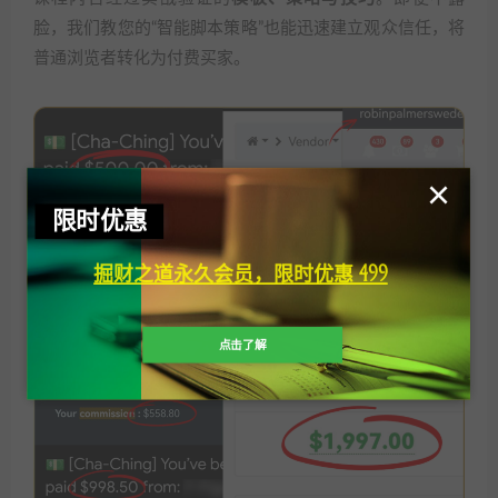
脸，我们教您的“智能脚本策略”也能迅速建立观众信任，将
普通浏览者转化为付费买家。
×
限时优惠
掘财之道永久会员，限时优惠 499
点击了解