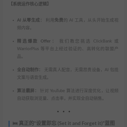
【系统运作核心逻辑】
AI 从零生成：
利用
免费
的 AI 工具，从头开始生成视
频内容。
精选爆款 Offer：
我们教您挑选 ClickBank 或
WarriorPlus 等平台上经过验证的、高转化的联盟产
品。
全自动制作：
无需真人配音，无需昂贵设备，AI 包揽
文案与语音生成。
算法霸屏：
针对 YouTube 算法进行深度优化，让视频
自动获取浏览量、点击率，并实现全自动销售。
🛌 真正的“设置即忘 (Set it and Forget it)”蓝图