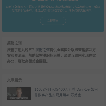
厌倦了朝九晚五？掘财之道提供全套国外联盟营销解决方案和资源库，帮助
您摆脱职场束缚，通过互联网实现在家办公，赚取高额美金回报。
立即查看
掘财之道
厌倦了朝九晚五？
掘财之道
提供全套国外联盟营销解决方
案和资源库，帮助您摆脱职场束缚，通过互联网实现在家
办公，赚取高额美金回报。
文章展示
160万粉月入仅400刀？看 Dan Koe 如何
靠数字产品实现月赚40万美金！