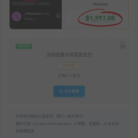
VIP免费
当前隐藏内容需要支付
19.9元
已有
0
人支付
支付查看
欢迎访问掘财之道官网，我们一直在努力！
掘财之道
»
Faceless ATM Machine：0 预算、无露脸、AI 全自动
的躺赚蓝图