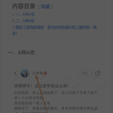
内容目录
隐藏
1
一、A种A收
2
二、A种B收
3
掘财之道独家揭秘：菜鸟如何快速在网上赚到第一桶
金！
一、A种A收