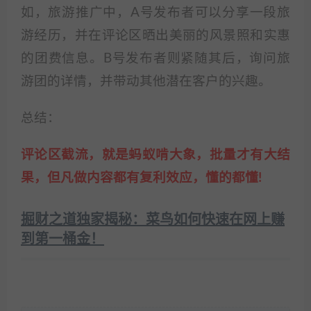
如，旅游推广中，A号发布者可以分享一段旅
游经历，并在评论区晒出美丽的风景照和实惠
的团费信息。B号发布者则紧随其后，询问旅
游团的详情，并带动其他潜在客户的兴趣。
总结：
评论区截流，就是蚂蚁啃大象，批量才有大结
果，但凡做内容都有复利效应，懂的都懂!
掘财之道独家揭秘：菜鸟如何快速在网上赚
到第一桶金！