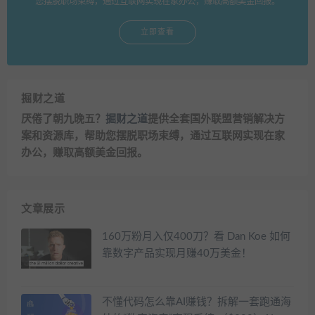
您摆脱职场束缚，通过互联网实现在家办公，赚取高额美金回报。
立即查看
掘财之道
厌倦了朝九晚五？
掘财之道
提供全套国外联盟营销解决方
案和资源库，帮助您摆脱职场束缚，通过互联网实现在家
办公，赚取高额美金回报。
文章展示
160万粉月入仅400刀？看 Dan Koe 如何
靠数字产品实现月赚40万美金！
不懂代码怎么靠AI赚钱？拆解一套跑通海