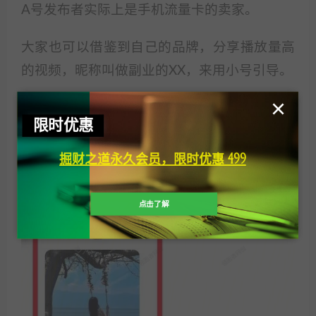
A号发布者实际上是手机流量卡的卖家。
大家也可以借鉴到自己的品牌，分享播放量高
的视频，昵称叫做副业的XX，来用小号引导。
×
限时优惠
掘财之道永久会员，限时优惠 499
点击了解