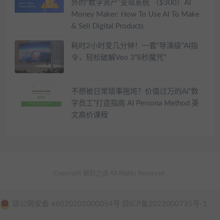
外的“数字资产”变现系统 （$300）AI
Money Maker: How To Use AI To Make
& Sell Digital Products
耗时2小时变几分钟！一套“导演级”AI指
令，轻松破解Veo 3“8秒魔咒”
不想被日常琐事拖垮？价值过万的AI“数
字员工”打造指南 AI Persona Method 英
文高价课程
Copyright 掘财之道 All Rights Reserved
琼公网安备 46020202000054号 琼ICP备2022000735号-1