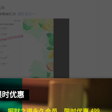
限时优惠
掘财之道永久会员，限时优惠 499