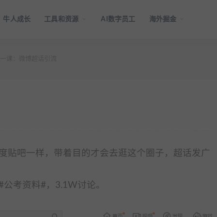
牛人成长
工具和资源
AI数字员工
海外掘金
一课：微博超话引流
度贴吧一样，带着目的才会去逛这个圈子，超话发广
公考资料#，3.1W讨论。