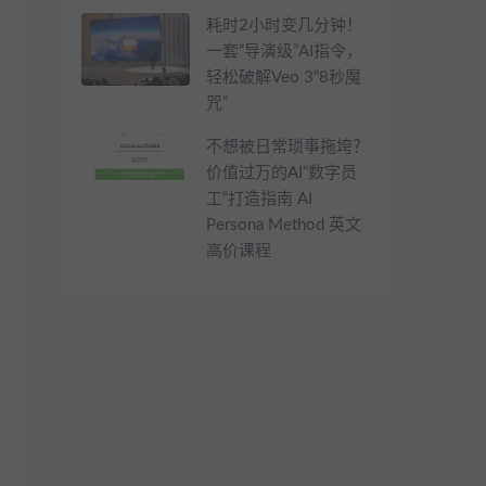
耗时2小时变几分钟！
一套“导演级”AI指令，
轻松破解Veo 3“8秒魔
咒”
不想被日常琐事拖垮？
价值过万的AI“数字员
工”打造指南 AI
Persona Method 英文
高价课程