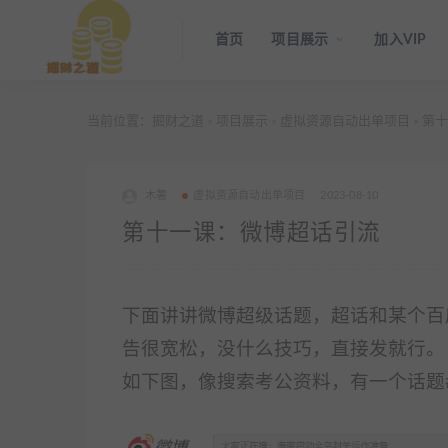
首页
项目展示
加入VIP
当前位置：
掘财之道
项目展示
虚拟资源自动出单项目
第十
>
>
>
木薯
虚拟资源自动出单项目
2023-08-10
第十一课：微博超话引流
下面讲讲微博超级话题，超话和某个百
告很宽松，没
什么技巧，直接发就行。
如下图，像搜索考公资料，有一个话题#