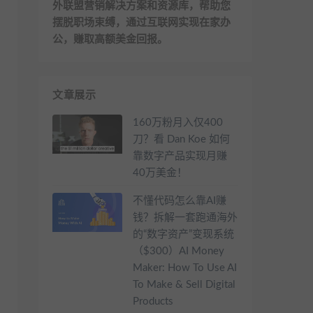
外联盟营销解决方案和资源库，帮助您
摆脱职场束缚，通过互联网实现在家办
公，赚取高额美金回报。
文章展示
160万粉月入仅400
刀？看 Dan Koe 如何
靠数字产品实现月赚
40万美金！
不懂代码怎么靠AI赚
钱？拆解一套跑通海外
的“数字资产”变现系统
（$300）AI Money
Maker: How To Use AI
To Make & Sell Digital
Products