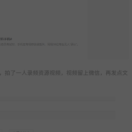
，拍了一人录频资源视频，视频留上微信，再发点文