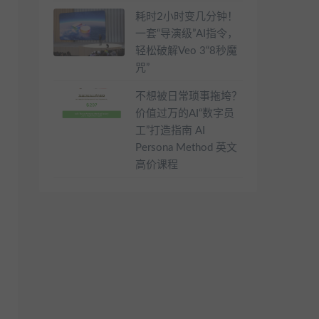
耗时2小时变几分钟！
一套“导演级”AI指令，
轻松破解Veo 3“8秒魔
咒”
不想被日常琐事拖垮？
价值过万的AI“数字员
工”打造指南 AI
Persona Method 英文
高价课程