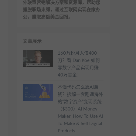
外联盟营销解决方案和资源库，帮助您
摆脱职场束缚，通过互联网实现在家办
公，赚取高额美金回报。
文章展示
160万粉月入仅400
刀？看 Dan Koe 如何
靠数字产品实现月赚
40万美金！
不懂代码怎么靠AI赚
钱？拆解一套跑通海外
的“数字资产”变现系统
（$300）AI Money
Maker: How To Use AI
To Make & Sell Digital
Products