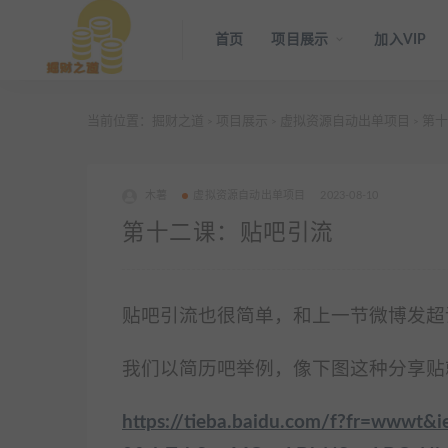
首页
项目展示
加入VIP
当前位置：
掘财之道
项目展示
虚拟资源自动出单项目
第十
>
>
>
木薯
虚拟资源自动出单项目
2023-08-10
第十二课：贴吧引流
贴吧引流也很简单，和上一节微博发超
我们以简历吧举例，像下图这种分享贴
https://tieba.baidu.com/f?fr=wwwt&i