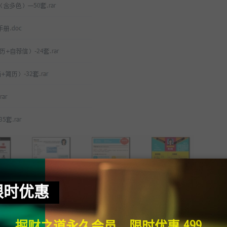
限时优惠
掘财之道永久会员，限时优惠 499