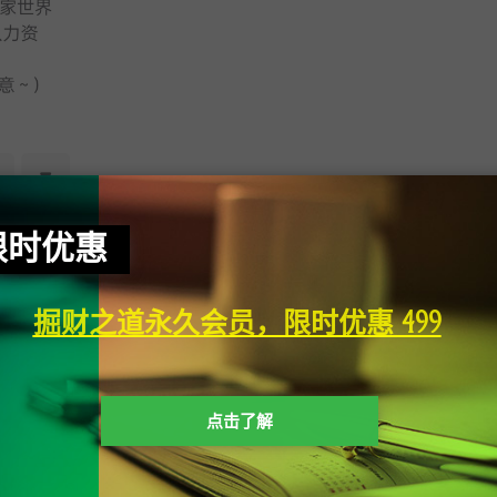
限时优惠
掘财之道永久会员，限时优惠 499
点击了解