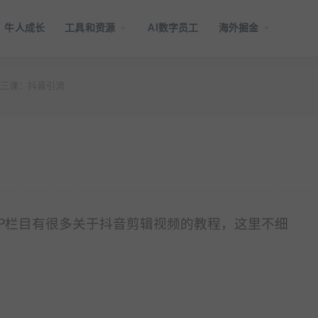
牛人成长
工具和资源
AI数字员工
海外掘金
三课：抖音引流
IP栏目有很多关于抖音剪辑视频的教程，这里不细