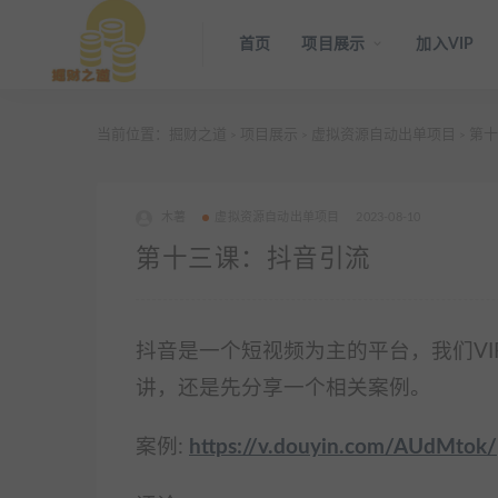
首页
项目展示
加入VIP
当前位置：
掘财之道
项目展示
虚拟资源自动出单项目
第十
>
>
>
木薯
虚拟资源自动出单项目
2023-08-10
第十三课：抖音引流
抖音是一个短视频为主的平台，我们V
讲，还是先分享
一个相关案例。
案例:
https://v.douyin.com/AUdMtok/