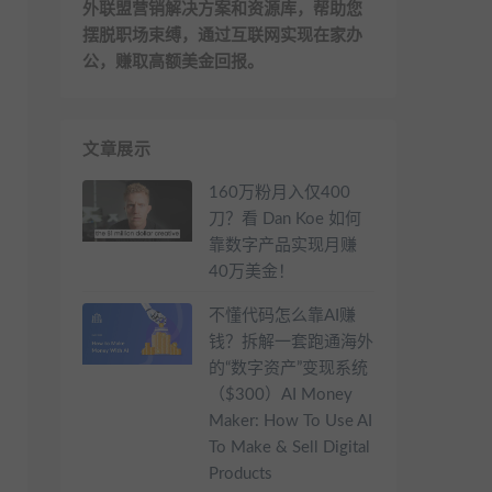
外联盟营销解决方案和资源库，帮助您
摆脱职场束缚，通过互联网实现在家办
公，赚取高额美金回报。
文章展示
160万粉月入仅400
刀？看 Dan Koe 如何
靠数字产品实现月赚
40万美金！
不懂代码怎么靠AI赚
钱？拆解一套跑通海外
的“数字资产”变现系统
（$300）AI Money
Maker: How To Use AI
To Make & Sell Digital
Products