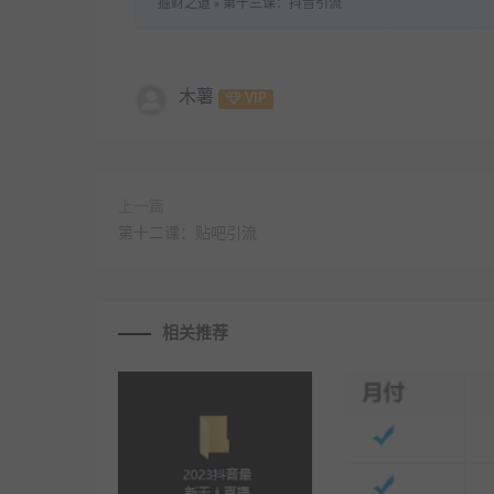
掘财之道
»
第十三课：抖音引流
木薯
VIP
上一篇
第十二课：贴吧引流
相关推荐