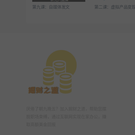
第九课：自媒体发文
第二课：虚拟产品变
厌倦了朝九晚五？加入掘财之道，帮助您摆
脱职场束缚，通过互联网实现在家办公，赚
取高额美金回报