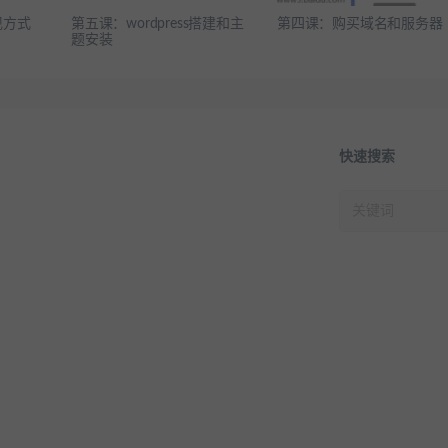
现方式
第五课：wordpress搭建和主
第四课：购买域名和服务器
题安装
快速搜索