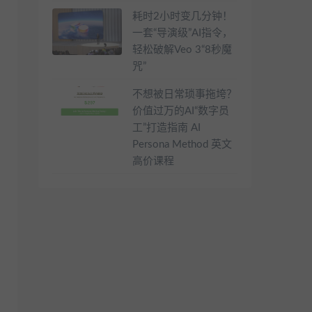
耗时2小时变几分钟！
一套“导演级”AI指令，
轻松破解Veo 3“8秒魔
咒”
不想被日常琐事拖垮？
价值过万的AI“数字员
工”打造指南 AI
Persona Method 英文
高价课程