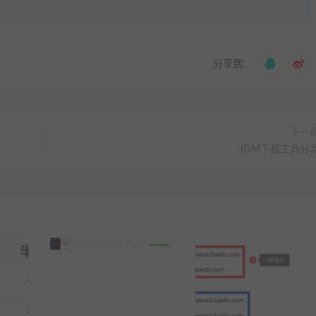
分享到：
下一
IDM下载工具分