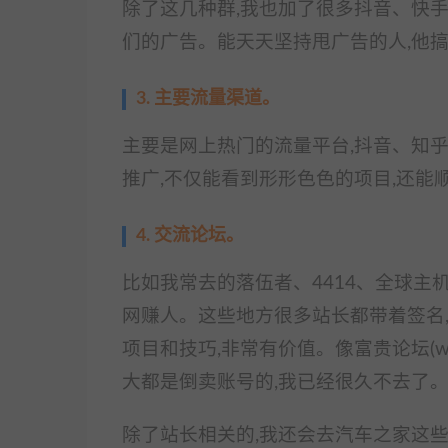
除了这几种群,我也加了很多抖音、快手
们的广告。能天天坚持甩广告的人,他
3. 主要流量渠道。
主要是网上热门的流量平台,抖音、知
推广,不仅能看到形形色色的项目,还
4. 交流论坛。
比如我常去的落伍者、4414、全球主
网赚人。这些地方很多站长都带着签名
项目和技巧,非常有价值。像富贵论坛(www.
大都是倒卖账号的,我已经很久不去了
除了站长相关的,我还会去汽车之家这些