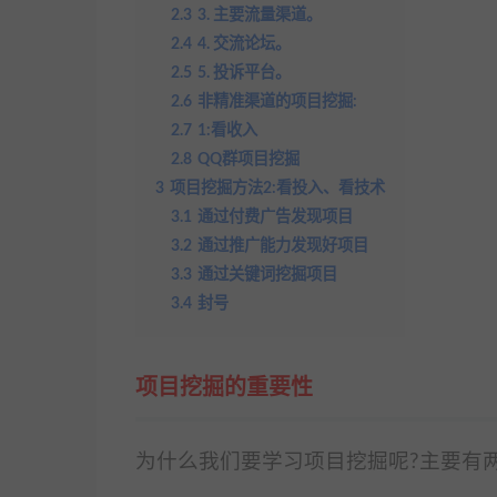
2.3
3. 主要流量渠道。
2.4
4. 交流论坛。
2.5
5. 投诉平台。
2.6
非精准渠道的项目挖掘:
2.7
1:看收入
2.8
QQ群项目挖掘
3
项目挖掘方法2:看投入、看技术
3.1
通过付费广告发现项目
3.2
通过推广能力发现好项目
3.3
通过关键词挖掘项目
3.4
封号
项目挖掘的重要性
为什么我们要学习项目挖掘呢?主要有两