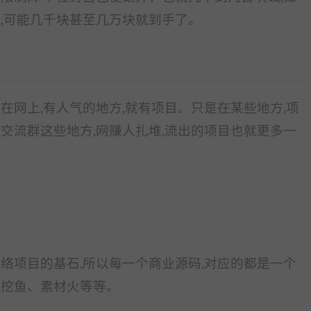
下,可能几千块甚至几万块就到手了。
在网上,有人气的地方,就有项目。只是在某些地方,项
交流群这些地方,网赚人扎堆,流出的项目也就更多一
络项目的基石,所以每一个商业源码,对应的都是一个
、挖鱼、素材火等等。