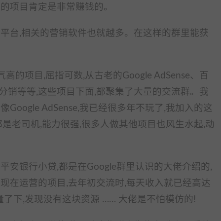
家的项目肯定是非常赚钱的。
的平台,相关的营销软件也就越多。在这样的群里能获
项目,屈指可数,从古老的Google AdSense、百
分销等等,这些项目下面,都聚集了大量的交流群。我
ogle AdSense,我已经很多年不玩了,我加入的这
都是老司机,能力很强,很多人做其他项目也风生水起,动
安银行小贷,都是在Google群里认识的大佬介绍的,
现在运营的项目,去年初交流时,每天收入就已经高达
量了下,发现没有这块资源 …… 大佬是不怕模仿的!