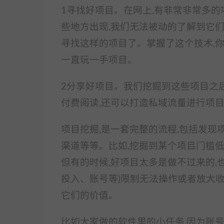
1寻找好项目。在网上,有非常非常多的
些地方出现,我们无法被动的了解到它
寻找这样的项目了。掌握了这个技术,
一直玩一手项目。
2分享好项目。我们挖掘到这些项目之后
付费阅读,还可以打造私域流量进行项
项目挖掘,是一套完整的流程,包括发现
渠道等等。比如,挖掘到某个项目门槛低
但有的时候,好项目太多是做不过来的,
投入、账号等)限制无法操作或者放大收
它们的价值。
比如大家做的软件里的小任务,因为账号