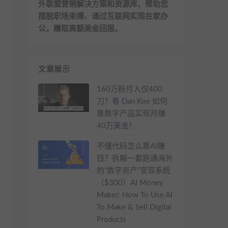
外联盟营销解决方案和资源库，帮助您
摆脱职场束缚，通过互联网实现在家办
公，赚取高额美金回报。
文章展示
160万粉月入仅400
刀？看 Dan Koe 如何
靠数字产品实现月赚
40万美金！
不懂代码怎么靠AI赚
钱？拆解一套跑通海外
的“数字资产”变现系统
（$300）AI Money
Maker: How To Use AI
To Make & Sell Digital
Products