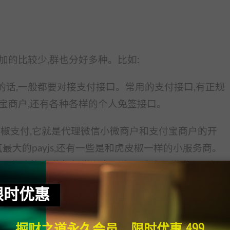
加的比较少,群也分好多种。比如:
的话,一般都要对接支付接口。常用的支付接口,有正规
宝商户,还有各种各样的个人免签接口。
皮椒支付,它就是代理微信小微商户和支付宝商户的开
最大的payjs,还有一些是和虎皮椒一样的小服务商。
目收钱的网赚人,经常有人晒收入,我也顺带发现了很
小站长发言,一天几千块钱就算牛人了,大佬也有一些,
限时优惠
很低调。这样的群里,1000个人就有1000个项目,
掘财之道永久会员，限时优惠 499