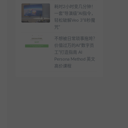
耗时2小时变几分钟！
一套“导演级”AI指令，
轻松破解Veo 3“8秒魔
咒”
不想被日常琐事拖垮？
价值过万的AI“数字员
工”打造指南 AI
Persona Method 英文
高价课程