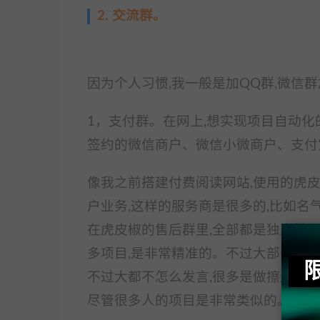
2. 交流群。
因为个人习惯,我一般是加QQ群,微信群
1，支付群。在网上,想实现项目自动化
签约的微信商户、微信小微商户、支付
像我之前搭建付费阅读网站,使用的虎
户业务,这样的服务商是很多的,比如名气
在虎皮椒的售后群里,全部都是独立做项
多项目,是非常精准的。不过大部分都是
不过大都不怎么发言,很多是做擦边灰产的
尽管很多人的项目是非常类似的。