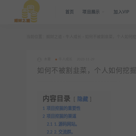
首页
项目展示
加入VIP
当前位置：
掘财之道
牛人成长
如何不被割韭菜，个人如何挖
>
>
木薯
牛人成长
2023-11-29
如何不被割韭菜，个人如何挖
内容目录
隐藏
1
项目挖掘的重要性
2
项目挖掘的渠道
2.1
1. 源码网站。
2.2
2. 交流群。