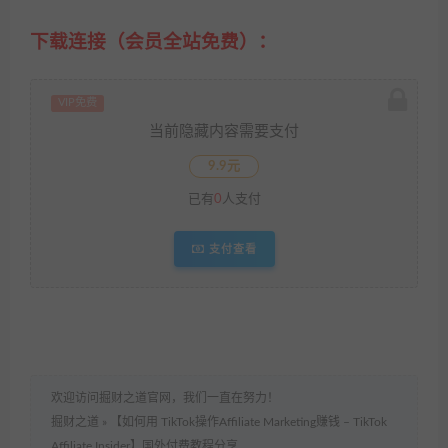
下载连接（会员全站免费）：
VIP免费
当前隐藏内容需要支付
9.9元
已有
0
人支付
支付查看
欢迎访问掘财之道官网，我们一直在努力！
掘财之道
»
【如何用 TikTok操作Affiliate Marketing赚钱 – TikTok
Affiliate Insider】国外付费教程分享