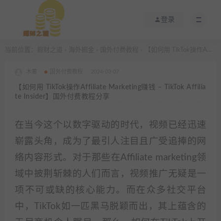
登录
当前位置：
掘财之道
海外掘金
国外付费教程
【如何用 TikTok操作Affiliate Marketing赚钱 – TikTok Affiliate Insider】国外付费教程分享
>
>
>
木薯
国外付费教程
2024-03-07
【如何用 TikTok操作Affiliate Marketing赚钱 – TikTok Affilia
te Insider】国外付费教程分享
在当今这个以数字驱动的时代，视频已经迅速
崭露头角，成为了最引人注目且广受追捧的网
络内容形式。对于那些在Affiliate marketing领
域中披荆斩棘的人们而言，视频推广无疑是一
项不可或缺的核心能力。而在众多社交平台
中，TikTok如一匹黑马脱颖而出，其上蕴含的