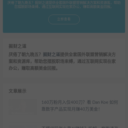
厌倦了朝九晚五？掘财之道提供全套国外联盟营销解决方案和资源库，帮助
您摆脱职场束缚，通过互联网实现在家办公，赚取高额美金回报。
立即查看
掘财之道
厌倦了朝九晚五？
掘财之道
提供全套国外联盟营销解决方
案和资源库，帮助您摆脱职场束缚，通过互联网实现在家
办公，赚取高额美金回报。
文章展示
160万粉月入仅400刀？看 Dan Koe 如何
靠数字产品实现月赚40万美金！