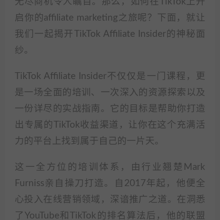
无尽商机令人瞩目。那么，如何在TikTok上开
启你的affiliate marketing之旅呢？下面，就让
我们一起揭开TikTok Affiliate Insider的神秘面
纱。
TikTok Affiliate Insider不仅仅是一门课程，更
是一场全面的培训、一次深入的资源探索以及
一份详尽的实战指南。它的目标是帮助你打造
出专属的TikTok收益渠道，让你在这个充满活
力的平台上找到属于自己的一片天。
这一全方位的培训体系，由行业翘楚Mark
Furniss亲自操刀打造。自2017年起，他便全
心投入在线营销领域，深谙推广之道。在洞悉
了YouTube和TikTok的排名算法后，他的联盟