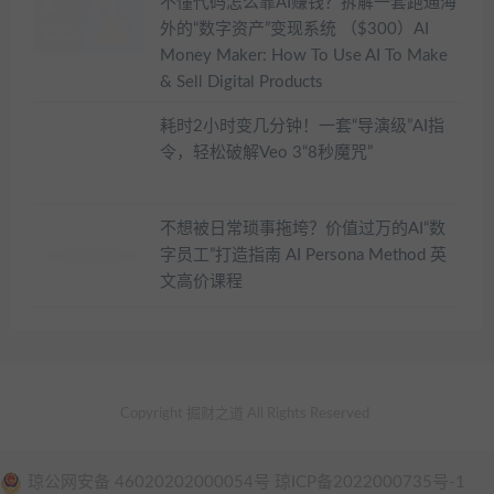
不懂代码怎么靠AI赚钱？拆解一套跑通海
外的“数字资产”变现系统 （$300）AI
Money Maker: How To Use AI To Make
& Sell Digital Products
耗时2小时变几分钟！一套“导演级”AI指
令，轻松破解Veo 3“8秒魔咒”
不想被日常琐事拖垮？价值过万的AI“数
字员工”打造指南 AI Persona Method 英
文高价课程
Copyright 掘财之道 All Rights Reserved
琼公网安备 46020202000054号 琼ICP备2022000735号-1