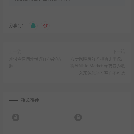
分享到：
上一篇
下一篇
如何查看国外最流行趋势/话
对于网赚爱好者和新手来说，
题
将Affiliate Marketing转变为收
入来源似乎可望而不可及
相关推荐