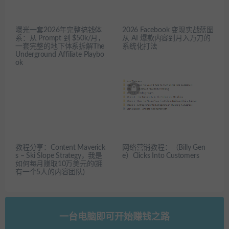
曝光一套2026年完整搞钱体
2026 Facebook 变现实战蓝图
系：从 Prompt 到 $50k/月，
从 AI 爆款内容到月入万刀的
一套完整的地下体系拆解The
系统化打法
Underground Affiliate Playbo
ok
教程分享：Content Maverick
网络营销教程：（Billy Gen
s – Ski Slope Strategy，我是
e）Clicks Into Customers
如何每月赚取10万美元的(拥
有一个5人的内容团队)
一台电脑即可开始赚钱之路