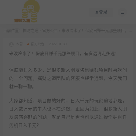
登录
当前位置：
掘财之道
官方公告
来泼冷水了！保底日赚千元那些项目，有多远请走多远！
>
>
木薯
官方公告
2022-01-30
来泼冷水了！保底日赚千元那些项目，有多远请走多远！
保底能日入多少，是很多新人朋友咨询赚钱项目时喜欢问
的一个问题，掘财之道团队的客服也经常遇到，今天我们
就来聊一聊。
大家都知道，项目做的好的，日入千元的玩家遍地都是，
日入数万元的牛人也不在少数。正因为如此，很多新人朋
友最感兴趣的问题，就是自己是否也可以通过操作掘财任
务机日入千元？