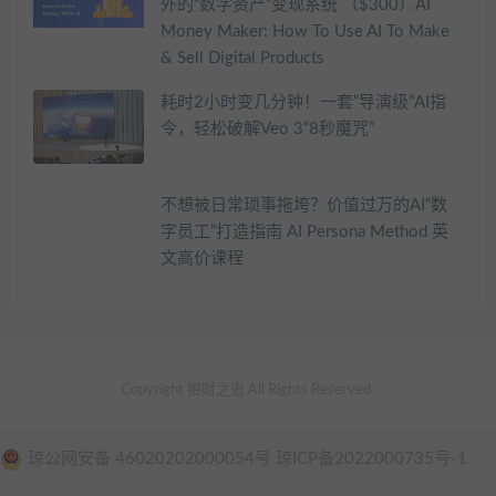
外的“数字资产”变现系统 （$300）AI
Money Maker: How To Use AI To Make
& Sell Digital Products
耗时2小时变几分钟！一套“导演级”AI指
令，轻松破解Veo 3“8秒魔咒”
不想被日常琐事拖垮？价值过万的AI“数
字员工”打造指南 AI Persona Method 英
文高价课程
Copyright 掘财之道 All Rights Reserved
琼公网安备 46020202000054号 琼ICP备2022000735号-1