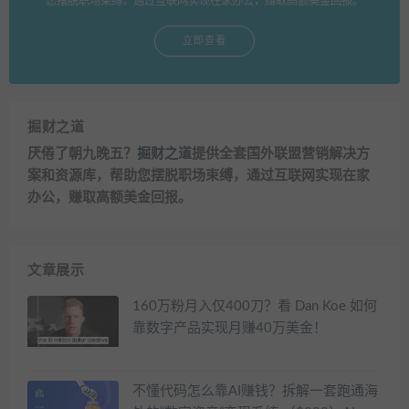
您摆脱职场束缚，通过互联网实现在家办公，赚取高额美金回报。
立即查看
掘财之道
厌倦了朝九晚五？
掘财之道
提供全套国外联盟营销解决方
案和资源库，帮助您摆脱职场束缚，通过互联网实现在家
办公，赚取高额美金回报。
文章展示
160万粉月入仅400刀？看 Dan Koe 如何
靠数字产品实现月赚40万美金！
不懂代码怎么靠AI赚钱？拆解一套跑通海