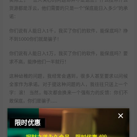
实际上，一些人关心的问题却并不是这些，什么技术什么
货源都是浮云，他们需要的只是一个“保底能日入多少”的承
诺：
你们说有人能日入1千，我买了你们的软件，能保底吗？挣
不到1000你们就是骗子！
你们说有人能日入1万，我买了你们的软件，能保底吗？要
求不高，能挣他们一半就行！
这种幼稚的问题，我经常会遇到，很多人甚至要求以问候
全家作为承诺。对于提这种问题的人，我往往只送上一个
字：滚！ 当然，每次都会换来一个强有力的反馈：你们不
敢保底，你们是骗子……
×
换做电脑前的你，会怎么回答？会觉得这些问题讨厌吗？
限时优惠
其实从一个客服的角度来说，他们并不算难缠的一类人；