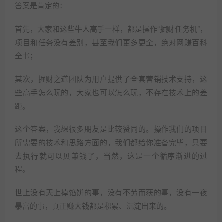
答案是肯定的：
首先，大家和这些牛人高手一样，都是操作“掘财任务机”，
项目和任务没有差别，甚至我们更多更全，绝对网赚百科
全书；
其次，掘财之道团队为用户提供了全套营销技术支持，这
些高手怎么玩的，大家也可以怎么玩，不存在技术上的差
距。
这个答案，我想很多朋友是比较赞同的。操作我们的项目
所需要的技术和思路方面的，我们都给你准备完毕，只要
去执行就可以贝兼钱了，当然，这是一个循序渐进的过
程。
世上没有天上掉馅饼的事，没有不劳而获的事，没有一夜
暴富的事，真正赚大钱都是积累、沉淀出来的。