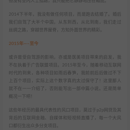
但没有业内人士指路，我只能把它静静地压在箱底。
2014下半年，我没有做任何项目，而是跑去结婚了。婚后
我们自驾了大半个中国，从东到西，从北到南，我们走过
丝绸之路，穿越世界屋脊，方知外面世界的精彩。
2015年—–至今
或许是受自驾游的影响，亦或是医美项目带来的启发，我
不在执着于广告联盟项目。2015年至今，随着移动互联网
时代的到来，各种项目如雨后春笋，我前前后后做过不下
上百个项目，实际上这个数字真的太过保守了！这里鄙人
就不在一一介绍了，否则能写出一部中篇小说。还是简单
概况一下吧！
这些年经历的最具代表性的风口项目，莫过于p2p网贷及其
背后的互联网金融、自媒体和短视频直播了，每一个大风
口都衍生出众多分支项目。