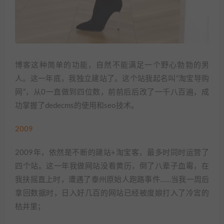
博客这种简单的功能，自然不能满足一个野心勃勃的男
人。这一年底，我独立建站了。这个站我起名叫“淘宝导购
网”，从0一直做到四位数，前前后后改了一千八百遍，成
功掌握了dedecms的使用和seo技术。
2009
2009年，依然是不断的建站+淘宝客，最多时同时运营了
四个站。这一年我做网站没看黄历，倒了八辈子血霉，在
我扶摇直上时，遭遇了泰州原始人跑路事件……当我一周后
拿回数据时，日入好几百的网站已经被度娘打入了冷宫的
枯井里；