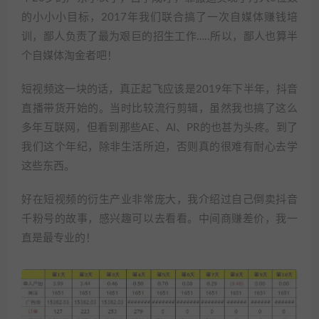
的小小小目标，2017年我们联合搞了一次自媒体赚钱培
训，鄙人负责了最为艰巨的招生工作…..所以，鄙人也算半
个自媒体淘金者吧！
短视频这一块的话，真正起飞应该是2019年下半年，抖音
直播带货开始的。当时比较流行剪辑，虽然我也搞了这么
多年互联网，但看到那些AE、AI、PR的也甚为头疼。到了
我们这个年纪，除非生活所迫，否则真的很难有耐心去学
这些东西。
好在短视频的衍生产业非常庞大，我介绍过自己倒卖抖音
千粉号的故事，感兴趣可以去看看。中间商赚差价，我一
直是最专业的！