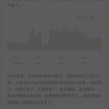
不搞了。
2013年底，比特币价格突然暴涨，突破3000元人民币一
枚，大家在Google交流群里热情洋溢的讨论着，纷纷表
示：价格见顶了、不能再涨了、庞氏骗局、洗洗睡吧——–
我当时明明有想法的，结果被他们带节奏了……通往财富自
由的路上绊脚石实在太多了！