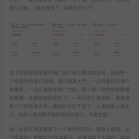
涨几万粉…….现在值钱了，贴吧也不行了！
这个项目是帮某银行推广他们的小额贷款业务，我记得一
个电话号码是15块钱，银行就是大气，一边骂我拉的客户
质量差，一边让我加大推广力度。那个测一测你贷款额度
的套路，在那时候就存在了。一天几百个测试的，竟然没
有几个符合条件的，最后对方扛不住了，火速结算让我走
人。这帮人竟然瞧不起贴吧的兄弟们，不推也罢！
这一年秋天我还碰到了一个新奇的项目，直接上图吧。这
个项目我一直做到2014年春天，后来遇到了大项目，我就