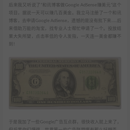
后来我又听说了“和讯博客做Google AdSense赚美元”这个
项目，据说一天可以赚几百美金。我立马注册了一个和讯
博客，去申请Google AdSense，遗憾的是没有批下来…..后
来借助万能的淘宝，找专业人士帮忙申请了一个。投放结
果大失所望，点击率低的令人发指，一天连一美金都赚不
到！
于是我加了一些Google广告互点群，很快收入就上来了，
但后果你们懂得，世界第一的广告联盟哪有那么好糊弄。