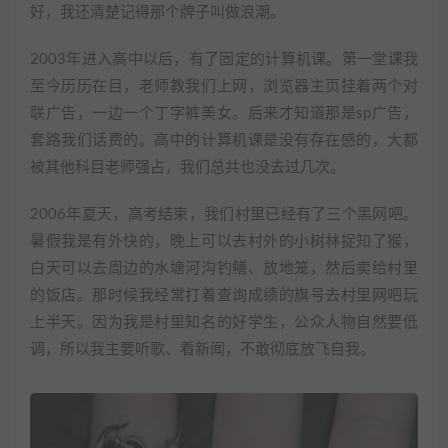
好，我还清楚记得那个牌子叫做浪潮。
2003年进入高中以后，有了固定的计算机课。第一堂课我
至今历历在目，老师教我们上网，浏览器主页挂着两个对
联广告，一边一个丁字裤美女。后来才知道那是sp广告，
套路我们话费的。高中的计算机课是没有存在感的，大都
被其他科目老师强占，我们总共也没去过几次。
2006年夏天，高考结束，我们村里已经有了三个黑网吧。
暑假我是有外快的，晚上可以去村外的小树林捉知了猴，
白天可以去周边的水塘河沟钓鳝、放地笼，然后卖给村里
的饭店。那时候我经常打着查询成绩的旗号去村里网吧玩
上半天。因为我是村里知名的好学生，公众人物自然要低
调，所以我主要听歌、看新闻，不敢彻底放飞自我。