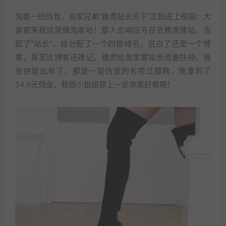
淘客一经问世，自家兄弟“雅虎站长天下”立刻送上祝福：大
家都来我这里做淘客哈！鄙人也响应号召去雅虎建站，当
起了“站长”，给分配了一个四级域名，说白了还是一个博
客，甚至比博客还难记。雅虎给淘宝客站长流量扶持，我
很快就出单了，那是一双仿皮的长筒过膝靴，我拿到了
14.6元佣金，我想小姐姐穿上一定非常好看吧！