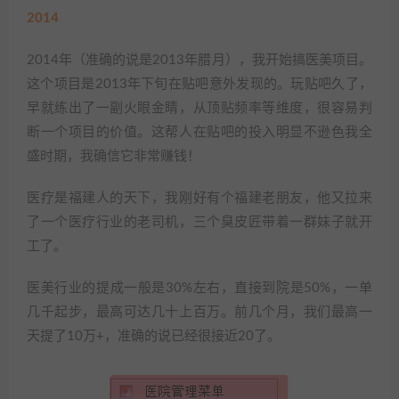
2014
2014年（准确的说是2013年腊月），我开始搞医美项目。
这个项目是2013年下旬在贴吧意外发现的。玩贴吧久了，
早就练出了一副火眼金睛，从顶贴频率等维度，很容易判
断一个项目的价值。这帮人在贴吧的投入明显不逊色我全
盛时期，我确信它非常赚钱！
医疗是福建人的天下，我刚好有个福建老朋友，他又拉来
了一个医疗行业的老司机，三个臭皮匠带着一群妹子就开
工了。
医美行业的提成一般是30%左右，直接到院是50%，一单
几千起步，最高可达几十上百万。前几个月，我们最高一
天提了10万+，准确的说已经很接近20了。