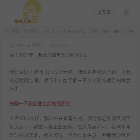
登录
当前位置：
掘财之道
项目展示
始于2007年，我的十四年互联网创业史
>
>
木薯
项目展示
2022-01-30
始于2007年，我的十四年互联网创业史
我是掘财之道团队的成员大鹏，我想更完整的介绍一下我
的互联网生涯，顺便带大家了解一下个人网络项目的发展
历史。
先聊一下我创业之前的经历吧
上世纪80年代，我出生在鲁南农村，因为我老家离县城不
算太远，一群重污染企业云集，经济发展尚可。我老爹年
轻时闯过东北，跑过运输，也做过小生意，但都因为嗜酒