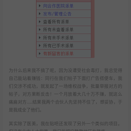
为什么后来我不搞了呢，因为没遭受社会毒打，我总觉得
自己能站着赚钱：同行在我们帖子下面打广告搭便车，我
们交涉不成功，就发起了一场维权战争，批量举报对方的
帖子，对方果断反击！一个月放着大几十万不赚，就这么
痛扁对方…..结果我两个合伙人先坚持不住了，想妥协，于
是我成全了他们。
其实除了医美，我在贴吧还发现了另外一个类似的项目。