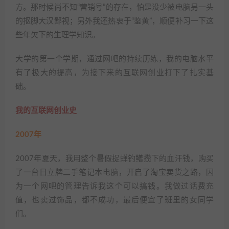
方。那时候尚不知“营销号”的存在，怕是没少被电脑另一头
的抠脚大汉鄙视；另外我还热衷于“鉴黄”，顺便补习一下这
些年欠下的生理学知识。
大学的第一个学期，通过网吧的持续历练，我的电脑水平
有了极大的提高，为接下来的互联网创业打下了扎实基
础。
我的互联网创业史
2007年
2007年夏天，我用整个暑假捉蝉钓鳝攒下的血汗钱，购买
了一台日立牌二手笔记本电脑，开启了淘宝卖货之路，因
为一个网吧的管理告诉我这个可以搞钱。我做过话费充
值，也卖过饰品，都不成功，最后便宜了班里的女同学
们。