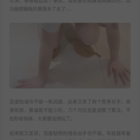
么多。每每提起这个事情，我老婆也就踹我两脚而已，因
为她想踹我的事情多了去了……
百度知道也不是一帆风顺，后来又来了两个竞争对手，资
源有限，撕逼是不能少的，几个月后百度调整了算法，不
在秒收快排，大家都没得玩了。
后来我又发现，百度贴吧的排名似乎也不错。年底我带着