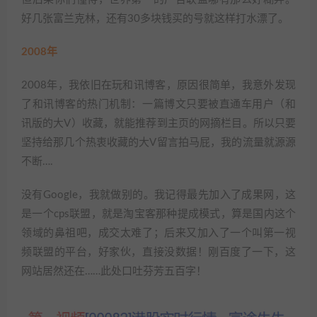
好几张富兰克林，还有30多块钱买的号就这样打水漂了。
2008年
2008年，我依旧在玩和讯博客，原因很简单，我意外发现
了和讯博客的热门机制：一篇博文只要被直通车用户（和
讯版的大V）收藏，就能推荐到主页的网摘栏目。所以只要
坚持给那几个热衷收藏的大V留言拍马屁，我的流量就源源
不断….
没有Google，我就做别的。我记得最先加入了成果网，这
是一个cps联盟，就是淘宝客那种提成模式，算是国内这个
领域的鼻祖吧，成交太难了；后来又加入了一个叫第一视
频联盟的平台，好家伙，直接没数据！刚百度了一下，这
网站居然还在……此处口吐芬芳五百字！