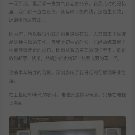
一无所成，最后靠一身力气在老家务农。在我儿时的记忆
里，我们家一直在还债，还运输亏损的钱，还超生罚款，
还翻修新房的钱……
因为穷，所以我很小就开始自谋零花钱，尤其热衷于捡废
品这种白嫖的工作。等我上初中的时候，已经熟练掌握了
中间商赚差价的技巧，比如从着急变现的同学手里，低价
收购邮票、钱币，然后加价卖给班上热爱收藏的富二代。
这些早年培养的习惯，深刻影响了我日后的互联网职业生
涯。
在上世纪90年代的农村，电脑还是稀罕玩意，只能在电视
上看到。