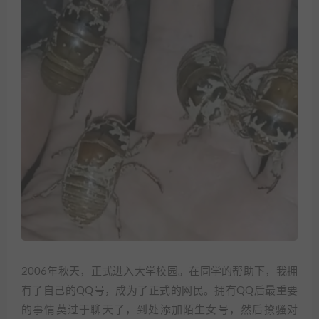
2006年秋天，正式进入大学校园。在同学的帮助下，我拥
有了自己的QQ号，成为了正式的网民。拥有QQ后最重要
的事情莫过于聊天了，到处添加陌生女号，然后撩骚对