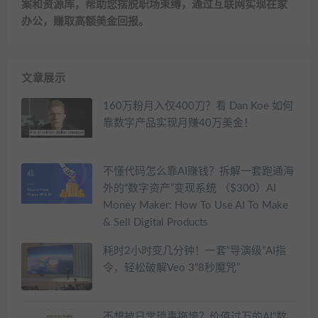
案和资源库，帮助您摆脱职场束缚，通过互联网实现在家
办公，赚取高额美金回报。
文章展示
160万粉月入仅400刀？看 Dan Koe 如何
靠数字产品实现月赚40万美金！
不懂代码怎么靠AI赚钱？拆解一套跑通海
外的“数字资产”变现系统 （$300）AI
Money Maker: How To Use AI To Make
& Sell Digital Products
耗时2小时变几分钟！一套“导演级”AI指
令，轻松破解Veo 3“8秒魔咒”
不想被日常琐事拖垮？价值过万的AI“数