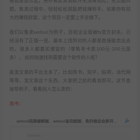
格就是这么乱，另外售卖营销软件无法律风险，无负面问
题，售卖过程中，轻轻松松就能把钱赚到手，如果你有较
大的赚钱欲望，这个项目一定要上手去做下。
我们以售卖wetool为例子，目前企业版被tx官方封杀，已
经没有了正版一说，基本上找到对的人都是直接能卖出去
的，很多人都要买便宜的（零售年卡卖100元-200元居
多）， 如何快速找到需要这个软件的人呢？
能发文章的平台太多了，比如简书，知乎，贴吧，派代网
等等，发文章这个东西，大家把之前的看会即可，这节直
接举例子，看看别人怎么卖的：
简书：