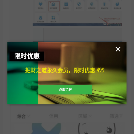
×
限时优惠
我们软件系统有很多关于闲鱼营销的技术教程，学习好闲
掘财之道永久会员，限时优惠 499
鱼发布方法，就可以在上面发布营销软件的信息，一般不
需要标太高，能让人来咨询即可。
点击了解