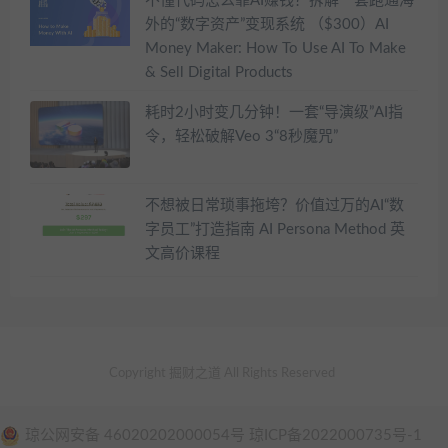
不懂代码怎么靠AI赚钱？拆解一套跑通海
外的“数字资产”变现系统 （$300）AI
Money Maker: How To Use AI To Make
& Sell Digital Products
耗时2小时变几分钟！一套“导演级”AI指
令，轻松破解Veo 3“8秒魔咒”
不想被日常琐事拖垮？价值过万的AI“数
字员工”打造指南 AI Persona Method 英
文高价课程
Copyright 掘财之道 All Rights Reserved
琼公网安备 46020202000054号 琼ICP备2022000735号-1