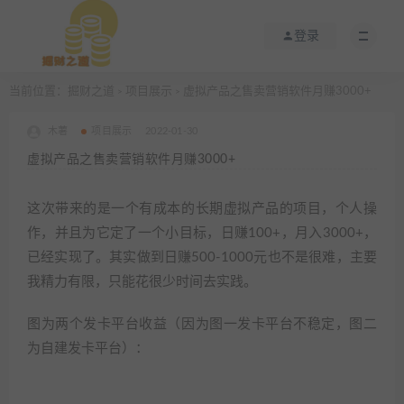
登录
当前位置：
掘财之道
项目展示
虚拟产品之售卖营销软件月赚3000+
>
>
木薯
项目展示
2022-01-30
虚拟产品之售卖营销软件月赚3000+
这次带来的是一个有成本的长期虚拟产品的项目，个人操
作，并且为它定了一个小目标，日赚100+，月入3000+，
已经实现了。其实做到日赚500-1000元也不是很难，主要
我精力有限，只能花很少时间去实践。
图为两个发卡平台收益（因为图一发卡平台不稳定，图二
为自建发卡平台）：