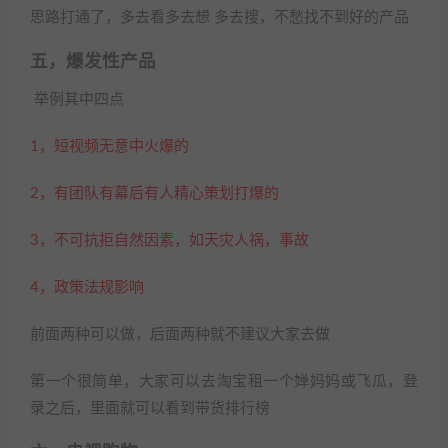
思路打通了，多去看多去想 多去搜，不愁找不到好的产品
五，爆发性产品
举例其中四点
1，短视频无意中火爆的
2，有团队有幕后有人精心策划打爆的
3，不可抗拒自然因素，如天灾人祸，事故
4，政策法规影响
前面两种可以做，后面两种就不建议大家去做
第一个很简单，大家可以去淘宝租一个婵妈妈或飞瓜，登
录之后，里面就可以看到带货排行榜