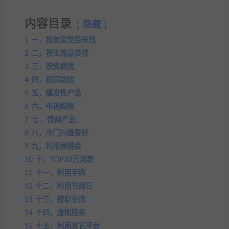
内容目录
隐藏
1
一，按淘宝类目来找
2
二，按主流品类找
3
三，按疾病找
4
四，按同款找
5
五，爆发性产品
6
六，电视购物
7
七 ，微商产品
8
八，冷门兴趣爱好
9
九，利用展销会
10
十，TOP20万词表
11
十一，利用字典
12
十二，利用节假日
13
十三，按职业找
14
十四，虚拟服务
15
十五，利用其它平台