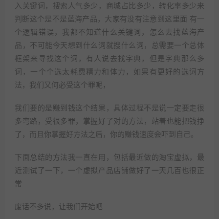
入关键词，搜索人气多少，商城占比多少，转化率多少来
判断这个是不是蓝海产品，大家有没有注意到这里面 有一
个逻辑错误，我都不知道什么关键词，怎么去找蓝海产
品，不可能今天想到什么词就搜什么词，总需要一个总体
框架来寻找这个词，有人说去找字典，但是字典那么多
词，一个个选太耗费精力和体力，如果有更好的选词方
法，我们又何必受这个罪呢，
我们要的是赚到钱这个结果，具体过程不是说一定要走很
多弯路，受很多罪，掌握好了对的方法，站着也能把钱挣
了，而且你掌握好方法之后，你的赚钱速度会吓到自己。
下面总结的方法我一直在用，包括最近做的淘宝虚拟，最
近测试了一下，一个虚拟产品店铺做好了一天几百也很正
常
废话不多说，让我们开始吧