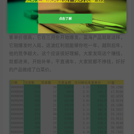
点击了解
客单价很高，它在三月份开始爆发，蓝海产品就是这样，
它刚爆发时入局，这波红利就能够你吃一年，越到后年，
他的竞争越大，这个应该很好理解，大家发现这个赚钱，
就都进来，开始补单，平直通车，大家就都不挣钱，好好
的产品做成了白菜价。