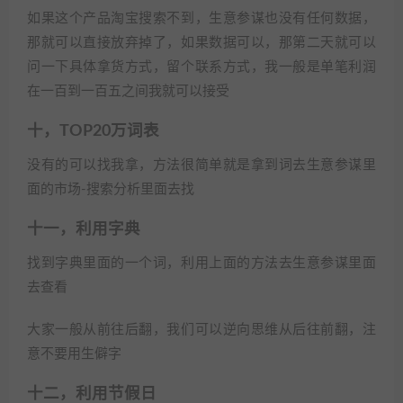
如果这个产品淘宝搜索不到，生意参谋也没有任何数据，
那就可以直接放弃掉了，如果数据可以，那第二天就可以
问一下具体拿货方式，留个联系方式，我一般是单笔利润
在一百到一百五之间我就可以接受
十，TOP20万词表
没有的可以找我拿，方法很简单就是拿到词去生意参谋里
面的市场-搜索分析里面去找
十一，利用字典
找到字典里面的一个词，利用上面的方法去生意参谋里面
去查看
大家一般从前往后翻，我们可以逆向思维从后往前翻，注
意不要用生僻字
十二，利用节假日