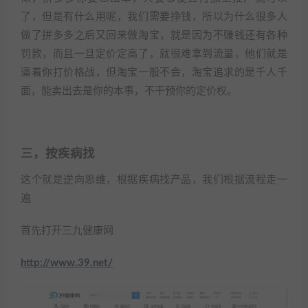
了，但是有什么用呢，我们需要挣钱，所以为什么很多人
做了拼多多之后又回来做淘宝，就是因为不赚钱还有各种
罚款，而且一旦定价定高了，就很难拿到流量，他们就是
逼着你打价格战，但淘宝一般不会，淘宝追求的是千人千
面，能卖出去是你的本事，不干预你的定价权。
三，按疾病找
这个就是逆向思维，根据疾病找产品，我们根据流程走一
遍
首先打开三九健康网
http://www.39.net/