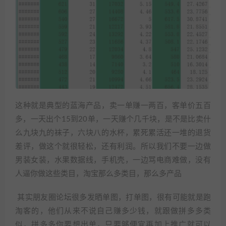
这种就是典型的蓝海产品，卖一单赚一两百，客单价五百
多，一天出个15到20单，一天赚个几千块，是不是比卖什
么九块九的袜子，六块八的水杯，累死累活还一堆的退货
差评，做这个就很轻松，还有利润。所以我们不要一边做
男装女装，水果数据线，手机壳，一边骂电商难做，没有
人逼你做这些类目，淘宝那么多类目，那么多产品
其实朋友圈论坛很多发晒单图，打单图，很有可能就是跑
淘客的，他们从来不说自己赚多少钱，就跟做拼多多类
似，拼多多你要想出单，只要够便宜再加上推广就可以