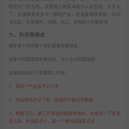
特别冷门的东西，这跟我们做蓝海有什么关系呢，关系大
了，这里面有太多冷门暴利产品，而且复购性很强，比如
海水缸，水草类的，鸟笼，化石，宠物的小别墅等等
九，利用展销会
每年每个时间每个地区都会有展销会
如果不知道哪里有展会的，可以去中国展会网
去展销会我们只需要做三件事：
1，把这个产品名字记下来
2，把品牌名字记下来，回酒店开始分析数据
3，数据可以，第二天就说你是做电商的，大致问一下拿货
怎么拿，利润有多少，留一个微信或联系方式