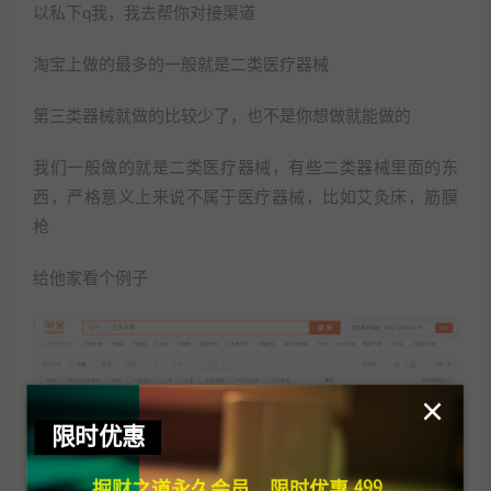
以私下q我，我去帮你对接渠道
淘宝上做的最多的一般就是二类医疗器械
第三类器械就做的比较少了，也不是你想做就能做的
我们一般做的就是二类医疗器械，有些二类器械里面的东
西，严格意义上来说不属于医疗器械，比如艾灸床，筋膜
枪
给他家看个例子
×
限时优惠
掘财之道永久会员，限时优惠 499