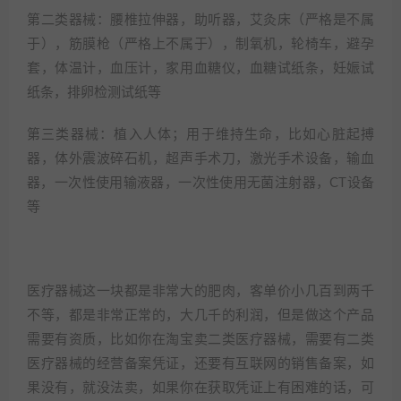
第二类器械：腰椎拉伸器，助听器，艾灸床（严格是不属
于），筋膜枪（严格上不属于），制氧机，轮椅车，避孕
套，体温计，血压计，家用血糖仪，血糖试纸条，妊娠试
纸条，排卵检测试纸等
第三类器械：植入人体；用于维持生命，比如心脏起搏
器，体外震波碎石机，超声手术刀，激光手术设备，输血
器，一次性使用输液器，一次性使用无菌注射器，CT设备
等
医疗器械这一块都是非常大的肥肉，客单价小几百到两千
不等，都是非常正常的，大几千的利润，但是做这个产品
需要有资质，比如你在淘宝卖二类医疗器械，需要有二类
医疗器械的经营备案凭证，还要有互联网的销售备案，如
果没有，就没法卖，如果你在获取凭证上有困难的话，可