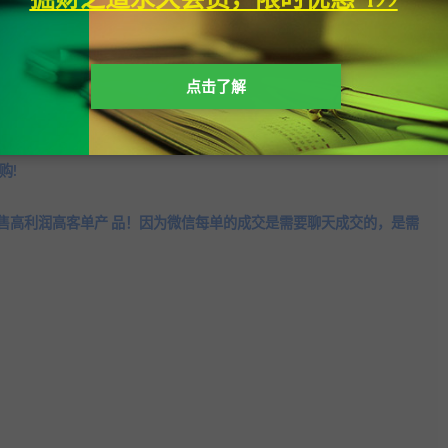
点击了解
购!
售高利润高客单产 品！因为微信每单的成交是需要聊天成交的，是需