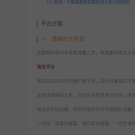
8.1
坚持一个赛道聚焦和累积成长的可怕效应
平台方面
一，选择什么平台
互联网所有的本质是流量二字，有流量的地方太
淘宝平台
淘宝现在的站内流量严重下滑，站外流量也买不
全网流量格局大变，抖音快手抢走用户时间，拼
淘宝买不动流量，现在阿里巴巴买不动低价流量
一句话：流量在哪里，我们就去哪里，一切生意