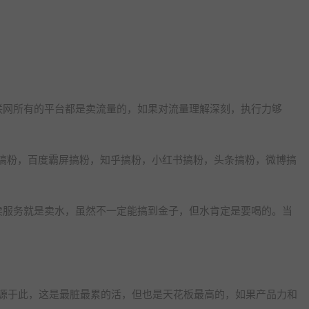
联网所有的平台都是卖流量的，如果对流量理解深刻，执行力够
eo搞粉，百度霸屏搞粉，知乎搞粉，小红书搞粉，头条搞粉，微博搞
卖服务就是卖水，虽然不一定能搞到金子，但水肯定是要喝的。当
来源于此，这是最脏最累的活，但也是天花板最高的，如果产品力和