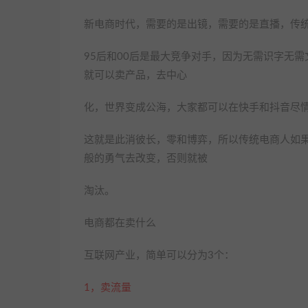
新电商时代，需要的是出镜，需要的是直播，传
95后和00后是最大竞争对手，因为无需识字无
就可以卖产品，去中心
化，世界变成公海，大家都可以在快手和抖音尽
这就是此消彼长，零和博弈，所以传统电商人如
般的勇气去改变，否则就被
淘汰。
电商都在卖什么
互联网产业，简单可以分为3个：
1，卖流量