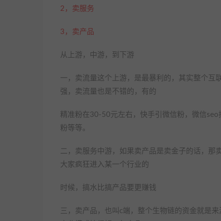
2，卖服务
3，卖产品
从上游，中游，到下游
一，卖流量这个上游，是最暴利的，其实整个互
强，卖流量也是不错的，有的
精准粉在30-50元左右，快手引微信粉，微信s
粉等等。
二，卖服务中游，如果卖产品是卖金子的话，那
大家疯狂进入某一个行业的
时候，搞水比搞产品要更赚钱
三，卖产品，也叫c端，整个生物链的资金就是