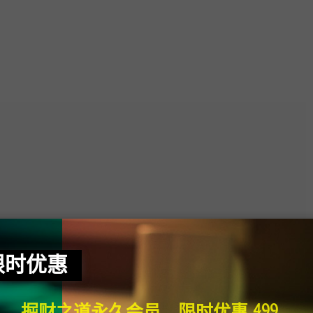
限时优惠
掘财之道永久会员，限时优惠 499