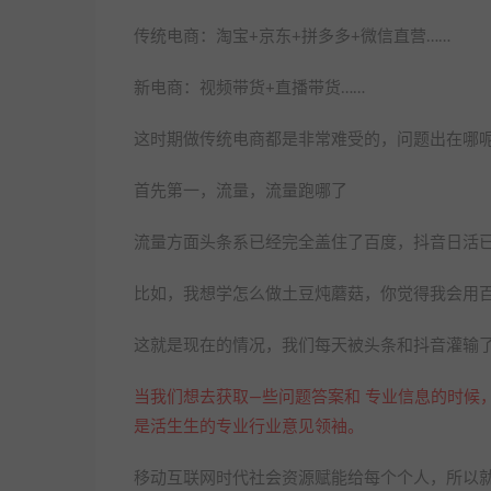
传统电商：淘宝+京东+拼多多+微信直营……
新电商：视频带货+直播带货……
这时期做传统电商都是非常难受的，问题出在哪
首先第一，流量，流量跑哪了
流量方面头条系已经完全盖住了百度，抖音日活已
比如，我想学怎么做土豆炖蘑菇，你觉得我会用
这就是现在的情况，我们每天被头条和抖音灌输
当我们想去获取—些问题答案和 专业信息的时候
是活生生的专业行业意见领袖。
移动互联网时代社会资源赋能给每个个人，所以