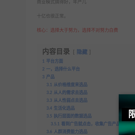
商业模式搞得好，年产几
十亿也很正常。
核心：选择大于努力，选择不对努力白费
内容目录
隐藏
1
平台方面
2
一，选择什么平台
3
产品
3.1
从价格维度来选品
3.2
从人的需求去选品
3.3
从人性弱点去选品
3.4
生活化选品
3.5
执行层面的数据选品
3.5.1
看到广告就点击，收集广告产品库
3.6
人群消费能力选品