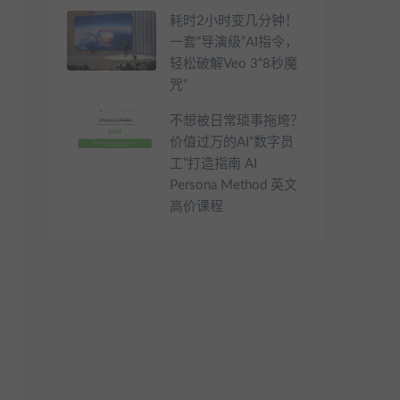
耗时2小时变几分钟！
一套“导演级”AI指令，
轻松破解Veo 3“8秒魔
咒”
不想被日常琐事拖垮？
价值过万的AI“数字员
工”打造指南 AI
Persona Method 英文
高价课程