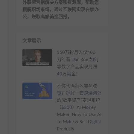
外联盟营销解决方案和资源库，帮助您
摆脱职场束缚，通过互联网实现在家办
公，赚取高额美金回报。
文章展示
160万粉月入仅400
刀？看 Dan Koe 如何
靠数字产品实现月赚
40万美金！
不懂代码怎么靠AI赚
钱？拆解一套跑通海外
的“数字资产”变现系统
（$300）AI Money
Maker: How To Use AI
To Make & Sell Digital
Products