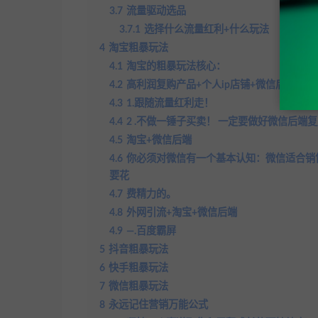
3.7
流量驱动选品
3.7.1
选择什么流量红利+什么玩法
4
淘宝粗暴玩法
4.1
淘宝的粗暴玩法核心：
4.2
高利润复购产品+个人ip店铺+微信后端！
4.3
1.跟随流量红利走！
4.4
2 .不做一锤子买卖！ 一定要做好微信后端复
4.5
淘宝+微信后端
4.6
你必须对微信有一个基本认知：微信适合销
要花
4.7
费精力的。
4.8
外网引流+淘宝+微信后端
4.9
—.百度霸屏
5
抖音粗暴玩法
6
快手粗暴玩法
7
微信粗暴玩法
8
永远记住营销万能公式