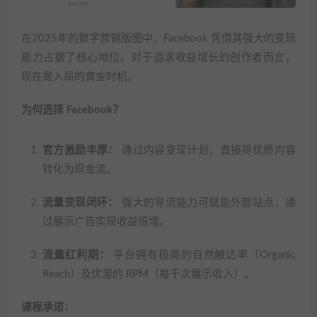
在2025年的数字营销版图中，Facebook 凭借其强大的变现
能力占据了核心地位。对于追求收益增长的创作者而言，
现在是入局的黄金时机。
为何选择 Facebook？
官方激励丰厚：
通过内容变现计划，直接将优质内容
转化为现金流。
流量变现闭环：
强大的导流能力可赋能外部站点，通
过展示广告实现收益倍增。
流量红利期：
平台拥有极高的自然触达率（Organic
Reach）及优渥的 RPM（每千次展示收入）。
课程承诺：