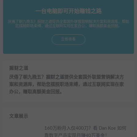
一台电脑即可开始赚钱之路
厌倦了朝九晚五？掘财之道提供全套国外联盟营销解决方案和资源库，帮助
您摆脱职场束缚，通过互联网实现在家办公，赚取高额美金回报。
立即查看
掘财之道
厌倦了朝九晚五？
掘财之道
提供全套国外联盟营销解决方
案和资源库，帮助您摆脱职场束缚，通过互联网实现在家
办公，赚取高额美金回报。
文章展示
160万粉月入仅400刀？看 Dan Koe 如何
靠数字产品实现月赚40万美金！