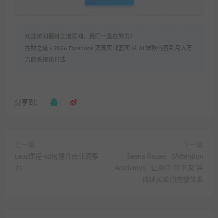
欢迎访问掘财之道官网，我们一直在努力！
掘财之道
»
2026 Facebook 变现实战蓝图 从 AI 爆款内容到月入万
刀的系统化打法
分享到：
上一篇
下一篇
caoz课程-如何提升商业洞察
Seena Rezaei 《Attention
力
Academy》 让用户“停下来”并
持续买单的完整体系