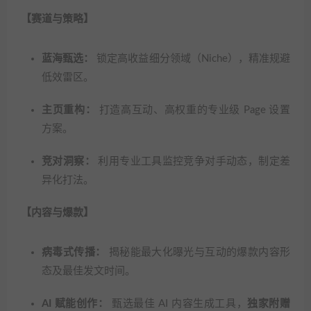
【赛道与策略】
蓝海甄选：
锁定高收益细分领域（Niche），精准规避
低效雷区。
主页重构：
打造高互动、高权重的专业级 Page 设置
方案。
竞对洞察：
利用专业工具监控竞争对手动态，制定差
异化打法。
【内容与爆款】
病毒式传播：
揭秘能最大化曝光与互动的爆款内容形
态及最佳发文时间。
AI 赋能创作：
甄选最佳 AI 内容生成工具，
独家附赠