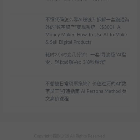
不懂代码怎么靠AI赚钱？拆解一套跑通海
外的“数字资产”变现系统 （$300）AI
Money Maker: How To Use AI To Make
& Sell Digital Products
耗时2小时变几分钟！一套“导演级”AI指
令，轻松破解Veo 3“8秒魔咒”
不想被日常琐事拖垮？价值过万的AI“数
字员工”打造指南 AI Persona Method 英
文高价课程
Copyright 掘财之道 All Rights Reserved