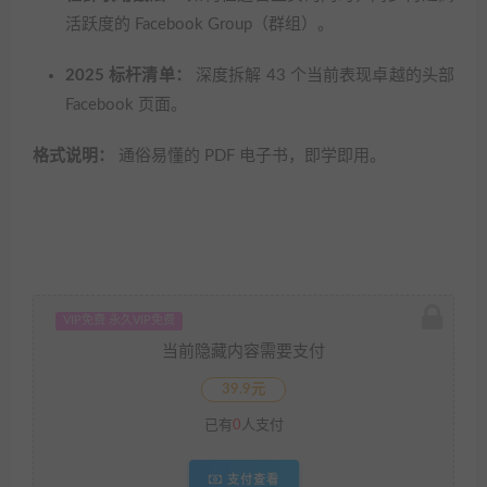
活跃度的 Facebook Group（群组）。
2025 标杆清单：
深度拆解 43 个当前表现卓越的头部
Facebook 页面。
格式说明：
通俗易懂的 PDF 电子书，即学即用。
VIP免费 永久VIP免费
当前隐藏内容需要支付
39.9元
已有
0
人支付
支付查看