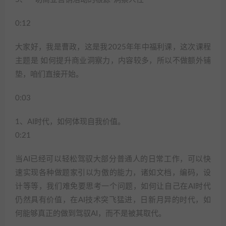
0:12
大家好，我是曹政，这是我2025年年中福利课，这次课程
主题是 如何提升商业洞察力，内容较多，所以不做额外铺
垫，咱们直接开始。
0:03
1、AI时代，如何体现自我价值。
0:21
当AI已经可以轻松驾驭大部分普通人的日常工作，可以快
速实现各种做题家引以为傲的能力，诸如文档，编码，设
计等等，我们难免要思考一个问题，如何让自己在AI时代
仍然具有价值，在AI技术突飞猛进，日新月异的时代，如
何能够真正的做到驾驭AI，而不是被其取代。