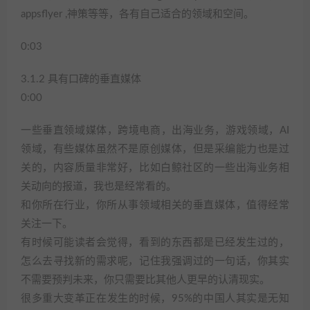
appsflyer ,神策等等，各有自己适合的领域和空间。
0:03
3.1.2 具有口碑的垂直媒体
0:00
一些垂直领域媒体，跨境电商，出海业务，游戏领域，AI
领域，有些媒体虽然不是原创媒体，但是采编能力也是过
关的，内容质量非常好，比如白鲸社区的一些出海业务相
关动向的报道，我也是经常看的。
和你所在行业，你所从事领域相关的垂直媒体，值得经常
关注一下。
有时候可能读者会觉得，看到的东西都是已经发生过的，
怎么去寻找新的需求呢，记住我强调过的一句话，你其实
不需要预判未来，你只需要比其他人更早的认清现实。
很多重大变革正在发生的时候，95%的中国人其实是无知