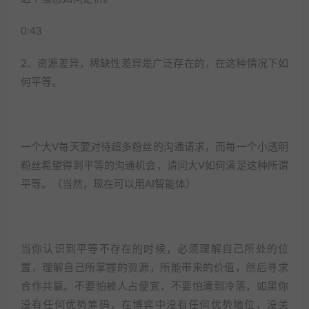
0:43
2、资源差异，稀缺性差异是广泛存在的，在这种情况下如
何平等。
一个大V每天要对待超多粉丝的沟通请求，而每一个小透明
粉丝希望得到平等的沟通机会，请问大V如何满足这种所谓
平等。（当然，现在可以用AI智能体）
当你认识到平等不存在的时候，必须理解自己所处的位
置，理解自己所掌握的资源，所能带来的价值，然后寻求
合作共赢。不要怕被人占便宜，不要怕遭到冷落，如果你
没有任何优势筹码，在博弈中没有任何优势地位，没关