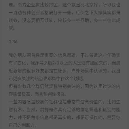
要。南方企业家比较抱团，这个氛围比北京好，所以我也
一直劝各种创业者格局打开一些，巨头之下大家其实都是
蝼蚁，没必要相互倾轧，应该多一些互助，多一些彼此成
就。
0:36
我的朋友圈曾经是重要的信息渠道，不过最近这些年确实
有了变化，我炸号之后2/3以上的人是没有加回来的，而最
近新增的很多好友都是在徒步，户外场景中认识的，我自
己更多关注的热点也都集中在这个领域。
但有少数几个群仍然是我特别关注的，因为这里讨论的内
容质量极高，而且预判性极强。
一些内容质量较高的社群也是非常有信息价值的，比如生
财有术，当然，前提是你具有足够的信息筛选和甄别的能
力，并不是每条信息都是真实的，都是可操作的，需要你
自己的判断力。