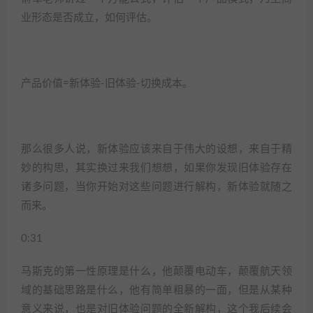
业形态是否成立，如何评估。
产品价值=新体验-旧体验-切换成本。
那么很多人说，新体验应该来自于伟大的设想，来自于精
妙的构思，其实换过来我们想想，如果你发现旧体验存在
诸多问题，当你开始对这些问题进行解构，新体验就随之
而来。
0:31
马斯克的第一性原理是什么，他颠覆电动车，颠覆航天领
域的基础思路是什么，他有简单粗暴的一面，但是从某种
意义来说，也是对旧体验问题的全新解构，这个我后续会