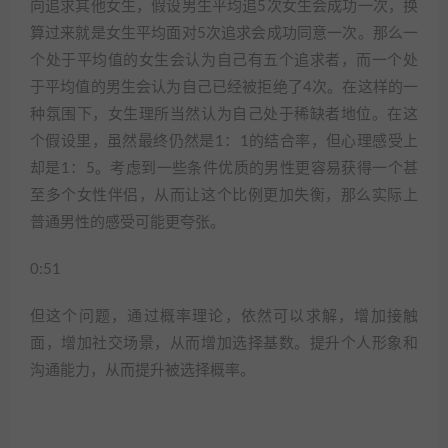
向追求其他女生，假设男生平均追5次女生会成功一次，换
算过来就是女生平均面对5次追求会成功同意一次。那么一
个处于平均值的女生会认为自己有五个追求者，而一个处
于平均值的男生会认为自己已经被拒绝了4次。在这样的一
种氛围下，女生理所当然认为自己处于稀缺者地位。在这
个假设里，虽然最终仍然是1：1的结合率，但心理感受上
却是1：5。考虑到一些条件优质的男性更容易获得一个甚
至多个女性伴侣，从而让这个比例更加失衡，那么实际上
普通男性的感受可能更夸张。
0:51
但这个问题，通过概率理论，依然可以求解，增加接触
面，增加社交场景，从而增加选择基数。提升个人形象和
沟通能力，从而提升被选择概率。