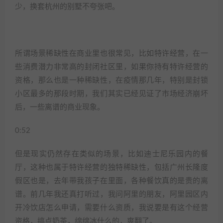
少，换套杭州的别墅不夸张吧。
所谓场景稀缺性在商业里也很常见，比如特许经营，在一
些消费潜力非常高的封闭社区里，如果你持有特许经营的
资格，那么也是一种稀缺性，在疫情那几年，特别是封锁
小区最多的那段时期，我们其实已经见证了市场经济崩坏
后，一些离谱的商业现象。
0:52
但是现实仍然存在类似的场景，比如迪士尼乐园内的餐
厅，这种也属于特许经营的独特稀缺性，包括广州长隆度
假区也是，去年带我孩子在里面，各种餐饮真的是贵的离
谱。前几年我还真打听过，我问阿里的朋友，阿里园区内
开冷饮店怎么申请，需要什么资质，我说要是有这个经营
资格，搞点奶茶，绵绵冰什么的，爽翻了。