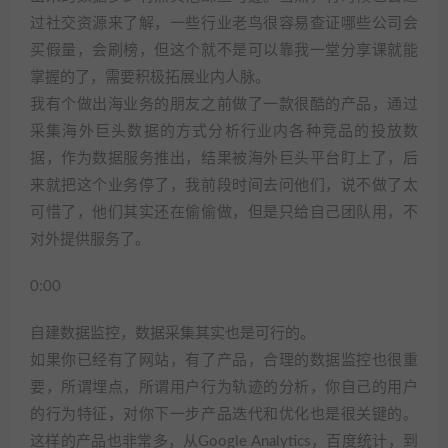
过社交资源来了解，一些行业老鸟很容易查证哪些公司会
买假量，会刷榜，但这个就不是可以靠我一堂分享课就能
掌握的了，需要积极拓展业内人脉。
我有个做出海业务的朋友之前做了一款很酷的产品，通过
采集海外巨头数据的方式分析行业内各种竞品的投放数
据，作为数据服务推出，结果被海外巨头平台盯上了，后
来就把这个业务停了，我前段时间去问他们，说不做了太
可惜了，他们其实还在偷偷做，但是只给自己团队用，不
对外提供服务了。
0:00
自建数据监控，数据采集其实也是可行的。
如果你已经有了网站，有了产品，合理的数据监控也很重
要，所谓埋点，所谓用户行为轨迹的分析，你自己的用户
的行为特征，对你下一步产品迭代和优化也是很关键的。
这样的产品也非常多，从Google Analytics，百度统计，到