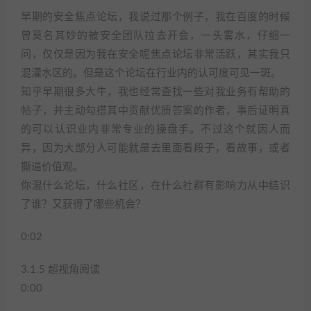
早期的安全焦点论坛，我说过那个例子，我在百度的时候
曾莫名其妙的被安全团队拉去开会，一头雾水，仔细一
问，仅仅是因为我在安全呢焦点论坛非常活跃，其实我只
混灌水区的。但是这个论坛在行业内的认可度可见一斑。
知乎早期很多大牛，我也经常查找一些对我业务有帮助的
帖子，并主动勾搭其中贡献优质答案的作者，事后证明真
的可以认识业内非常专业的操盘手。不过这个就因人而
异，因为大部分人可能就是去里面看段子，看故事，或者
撕逼价值观。
你混什么论坛，什么社区，在什么社群有影响力从中结识
了谁？又获得了哪些机会？
0:02
3.1.5 超视角阅读
0:00