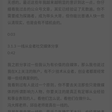
无感的。最近这些年我越来越明显的意识到这一点，你仔
细看我过去的公众号文章，其实已经验证了无数遍。你不
需要成为探路者，成为带头大哥，但你能比普通人快一些
认清现实，也是会有不错机会的。
0:03
3.1.3 一线从业者社交媒体分享
0:42
我之前分享过一些我认为有价值的自媒体，那么我也说过
我在X上关注的账户，有不少技术从业者，创业者都是经常
曝一些经典案例的。
我看到过有人说过一个原则，你不要去关注那些只是做媒
体的所谓影响力人物，你要关注的是真正有足够从业经验
和事业表现的人，看他们怎么说，看他们在做什么。
冯大辉老师，邱岳老师是真在一线的。