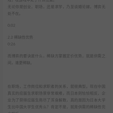
戏，在游戏中处于什么位置。
无论你是创业，职场，还是求学，乃至谈婚论嫁，博弈无
处不在。
0:02
2.2 稀缺性优势
0:26
而博弈的要诀是什么，稀缺方掌握定价优势，就是供需之
间，谁更稀缺。
在职场，工作岗位和求职者的关系，就很典型。现在中国
真实的应届生求职场景非常艰难，而日本则恰恰相反，企
业为了获得应届生用尽了浑身解数，真的是因为日本大学
生比中国大学生优秀么？肯定不是，就是供需的稀缺性完