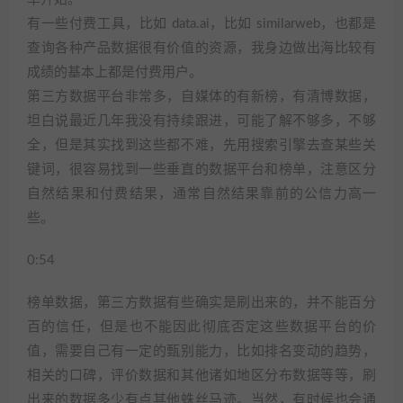
有一些付费工具，比如 data.ai，比如 similarweb，也都是
查询各种产品数据很有价值的资源，我身边做出海比较有
成绩的基本上都是付费用户。
第三方数据平台非常多，自媒体的有新榜，有清博数据，
坦白说最近几年我没有持续跟进，可能了解不够多，不够
全，但是其实找到这些都不难，先用搜索引擎去查某些关
键词，很容易找到一些垂直的数据平台和榜单，注意区分
自然结果和付费结果，通常自然结果靠前的公信力高一
些。
0:54
榜单数据，第三方数据有些确实是刷出来的，并不能百分
百的信任，但是也不能因此彻底否定这些数据平台的价
值，需要自己有一定的甄别能力，比如排名变动的趋势，
相关的口碑，评价数据和其他诸如地区分布数据等等，刷
出来的数据多少有点其他蛛丝马迹。当然，有时候也会通