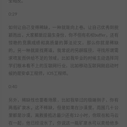
全相反。
0:29
如何让自己变得稀缺，一种就是向上卷。让自己优秀到脱
颖而出，大家都是应届生身份，你不但有名校buffer，还有
惊艳的竞赛成绩和高质量的算法论文，那么你就是稀缺
的。另一种就是找赛道，我常说的另辟蹊径，寻找所谓需
求喷发而供给不足的领域，比如我毕业的时候主动选择同
学们根本看不上的互联网行业，比如移动互联网刚启动时
候的是安卓工程师，iOS工程师。
0:40
另外，稀缺性也要看场景，比如我举过的极端例子，你有
两瓶矿泉水，这不稀缺，但是如果在沙漠里，周围几十公
里都是沙漠，离救援抵达最少还有12小时，你现在和马云
在一起，他已经没水了，你说这一瓶矿泉水可以卖给他多