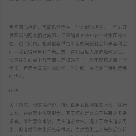
其实细心挖掘，可能仍然存在一些类似的场景，一些未开
发区域的配套相对简陋，但是随着某些知名企业集团的入
驻，短时间内，相对配套供给不足的问题就会带来套利空
间，我记得早年有个老朋友，得知百度大厦选址确定后，
快速在对面买下几套商业产权的房子，后来应该是赚了非
常多。百度大厦选址的时候，当时那一片还处于特别荒芜
的状态。
0:58
关于婚恋，也值得说说，按理说男女比例相差不大，凭什
么女方在婚恋中优势很大，其实核心是女方容易有更多追
求者，某种意义来说，男生追求女生，远多于女生追求男
生，但考虑到女生拒绝率很高，当然男生追求失败后会转