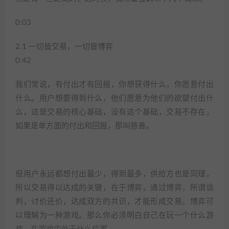
0:03
2.1 一切皆交易，一切皆博弈
0:42
我们常说，有付出才有回报，你想获得什么，你愿意付出
什么。用户想要得到什么，他们愿意为他们的欲望付出什
么，这是交易的核心基础，没有这个基础，交易不存在，
如果是单方面的付出和回报，那叫慈善。
但用户永远都想付出最少，得到最多，供给方也是同理，
所以交易得以达成的关键，在于博弈，通过博弈，所谓谈
判，讨价还价，达成双方的共识，才能形成交易。博弈可
以理解为一种游戏。那么你必须明白自己在玩一个什么游