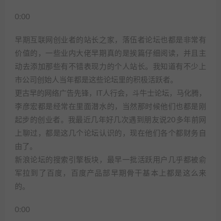
0:00
早期互联网创业者的站长之家，落伍者论坛也都是非常有
价值的，一些业内大佬早期真的是挨篇仔细阅读，并且主
动去添加那些有不错表现力的个人站长。我知道有不少上
市公司创始人当年都是这些论坛里的积极活跃者。
更古早的网络广告先锋，IT人行会，斗牛士论坛，马化腾，
李彦宏都是经常在里面潜水的，当然那时候他们也都是刚
起步的创业者。我最近几年好几次遇到朋友说20多年前网
上聊过，都是这几个论坛认识的，现在他们各个都财务自
由了。
新浪论坛的搜索引擎板块，最早一批活跃用户几乎都被俞
军拉到了百度，百度产品部早期骨干基本上都是这么来
的。
0:00