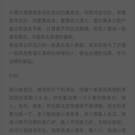
计算力是做很多创业尝试的基本功，你想开店也好，想做
软件也好，你要算成本，要算收入潜力，要计算多少用户
能让你收支平衡，计算做不到完全精确，但至少要有一些
基本概念，不能有太离谱的偏差。
我经常公开自己的一些真实收入数据，其实也是为了方便
一些其他希望从事相似领域的人，做出合理的估算，作为
决策的基础。
0:00
我以前说过，哪怕你开个奶茶店，你搬个板凳到其他奶茶
店街对面数人头去，你也要估算一下人家的客单价，收
入，毛利，成本，然后再决定你值得不值得做。现在你还
要分拆一下，多少是快递小哥来拿，多少是路人去买，快
递小哥平均拿的是几杯，路人平均拿几杯，为啥分拆呢，
你可以做成本优化，如果快递小哥多，路人少，快递小哥