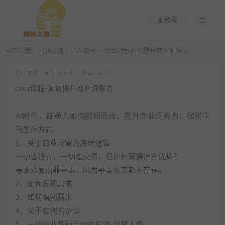
登录
当前位置：
掘财之道
牛人成长
caoz课程-如何提升商业洞察力
>
>
木薯
牛人成长
2025-06-17
caoz课程-如何提升商业洞察力
AI时代，普通人如何脱颖而出。提升商业洞察力，摆脱牛
马生存方式。
1、关于商业洞察的底层逻辑
一切皆博弈，一切皆交易，但如何获得博弈优势？
寻求双赢而非平等，因为平等从来都不存在。
2、如何发现需求
3、如何甄别需求
4、关于套利的杂谈
5、一切商业营销活动的根源-洞察人性