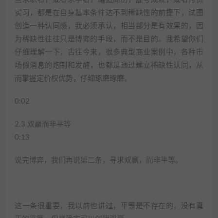
实习，都是在自身基本条件达不到稀缺性的前提下，试图
创造一种认同感，我必须承认，相当部分是有效果的，因
为稀缺性往往只是博弈的手段，而不是目的。我希望你们
仔细理解一下，古往今来，很多典型商业案例中，各种市
场假消息的炮制和发酵，也都是通过建立稀缺性认同，从
而掌握定价权优势，仔细琢磨琢磨。
0:02
2.3 双赢而非平等
0:13
说完博弈，我们再说第二条，寻求双赢，而非平等。
这一条很重要，我以前也讲过，平等是不存在的，没有真