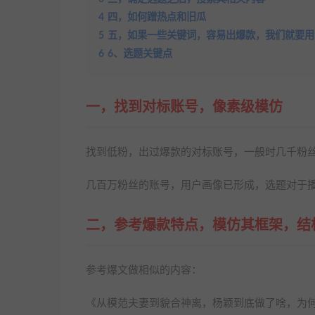
4
四，如何蹭热点和旧瓜
5
五，如果一些关键词，容易出爆款，我们就要用
6
6、选题关键点
一，找到对标账号，像素级模仿
找到低粉，出过爆款的对标账号，一般时几千粉
几百万粉丝的账号，用户画像已形成，选题对于
二，参考爆款特点，模仿其框架，结
参考爆文做相似的内容：
《从模范夫妻到貌合神离，杨颖到底做了啥，为