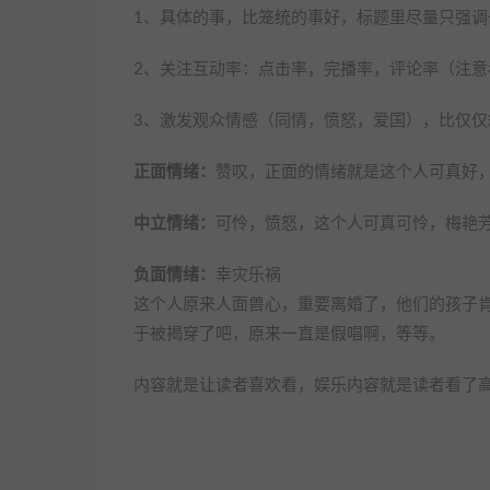
1、具体的事，比笼统的事好，标题里尽量只强
2、关注互动率：点击率，完播率，评论率（注意
3、激发观众情感（同情，愤怒，爱国），比仅仅
正面情绪：
赞叹，正面的情绪就是这个人可真好
中立情绪：
可怜，愤怒，这个人可真可怜，梅艳
负面情绪：
幸灾乐祸
这个人原来人面兽心，重要离婚了，他们的孩子
于被揭穿了吧，原来一直是假唱啊，等等。
内容就是让读者喜欢看，娱乐内容就是读者看了