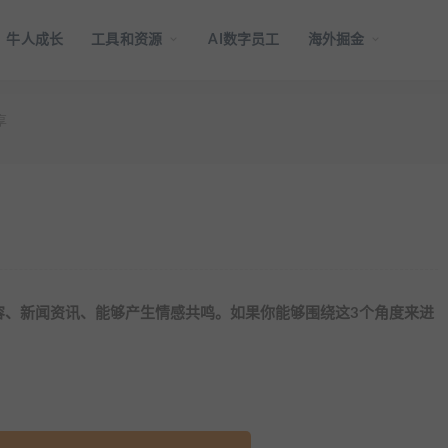
牛人成长
工具和资源
AI数字员工
海外掘金
享
容、新闻资讯、能够产生情感共鸣。如果你能够围绕这3个角度来进