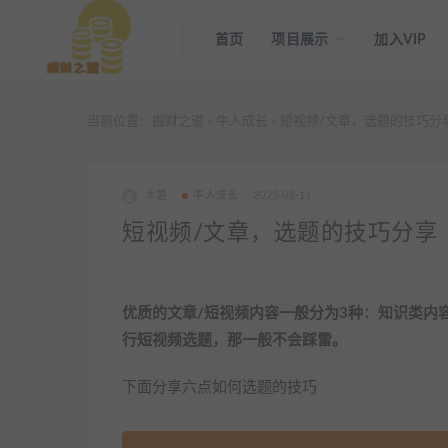
首页
项目展示
加入VIP
当前位置：
掘财之道
牛人成长
短视频/文章，选题的技巧分
>
>
木薯
牛人成长
2023-03-11
短视频/文章，选题的技巧分享
优质的文章/短视频内容一般分为3种：知识类内
行短视频选题，那一般不会踩雷。
下面分享六点如何选题的技巧