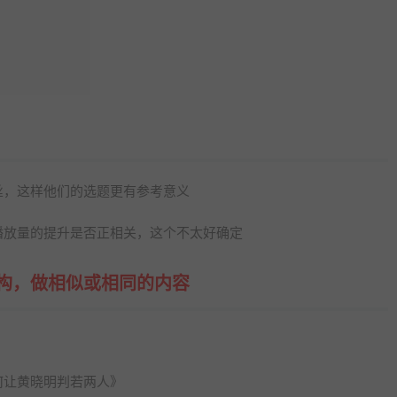
丝，这样他们的选题更有参考意义
播放量的提升是否正相关，这个不太好确定
构，做相似或相同的内容
何让黄晓明判若两人》