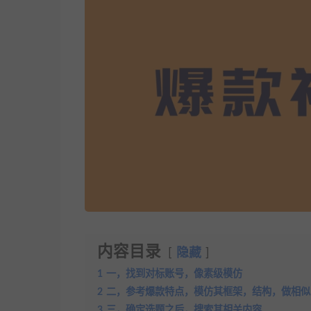
内容目录
隐藏
1
一，找到对标账号，像素级模仿
2
二，参考爆款特点，模仿其框架，结构，做相似
3
三，确定选题之后，搜索其相关内容