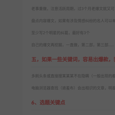
老事重做，注意活跃周期，过3个月老爆文就又可
盘点内容爆文，如果有涉及情感纠纷的名人可以
至少写2个明星的纠葛，最好有3个
自己的爆文再挖掘，一直做，第二部，第三部……
五，如果一些关键词，容易出爆款，
多刷头条或直接搜某某某不在隐瞒（一般出现的
电脑浏览器查找（遮羞布）会出相识的文章，明
6、选题关键点