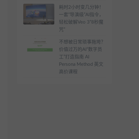
耗时2小时变几分钟！
一套“导演级”AI指令，
轻松破解Veo 3“8秒魔
咒”
不想被日常琐事拖垮？
价值过万的AI“数字员
工”打造指南 AI
Persona Method 英文
高价课程