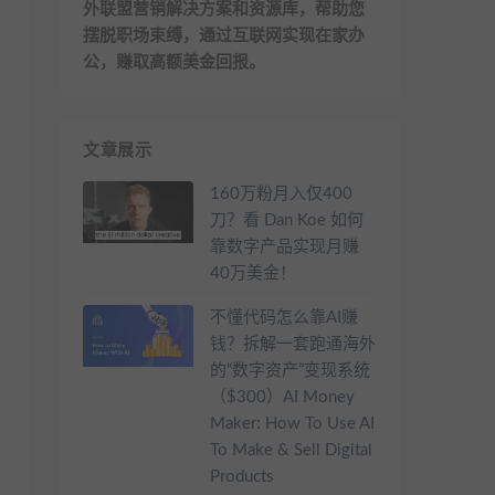
外联盟营销解决方案和资源库，帮助您
摆脱职场束缚，通过互联网实现在家办
公，赚取高额美金回报。
文章展示
160万粉月入仅400
刀？看 Dan Koe 如何
靠数字产品实现月赚
40万美金！
不懂代码怎么靠AI赚
钱？拆解一套跑通海外
的“数字资产”变现系统
（$300）AI Money
Maker: How To Use AI
To Make & Sell Digital
Products