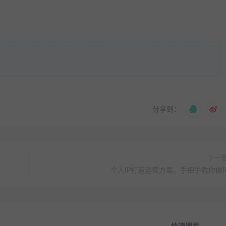
分享到：
下一
个人IP打造运营方案，手把手教你做I
快速搜索