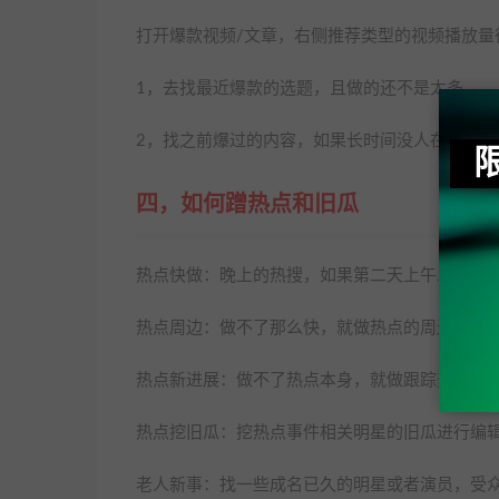
打开爆款视频/文章，右侧推荐类型的视频播放量
1，去找最近爆款的选题，且做的还不是太多
2，找之前爆过的内容，如果长时间没人在做，可
四，如何蹭热点和旧瓜
热点快做：晚上的热搜，如果第二天上午发出来
热点周边：做不了那么快，就做热点的周边内容
热点新进展：做不了热点本身，就做跟踪热点的
热点挖旧瓜：挖热点事件相关明星的旧瓜进行编
老人新事：找一些成名已久的明星或者演员，受