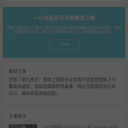
一台电脑即可开始赚钱之路
厌倦了朝九晚五？掘财之道提供全套国外联盟营销解决方案和资源库，帮助
您摆脱职场束缚，通过互联网实现在家办公，赚取高额美金回报。
立即查看
掘财之道
厌倦了朝九晚五？
掘财之道
提供全套国外联盟营销解决方
案和资源库，帮助您摆脱职场束缚，通过互联网实现在家
办公，赚取高额美金回报。
文章展示
160万粉月入仅400刀？看 Dan Koe 如何