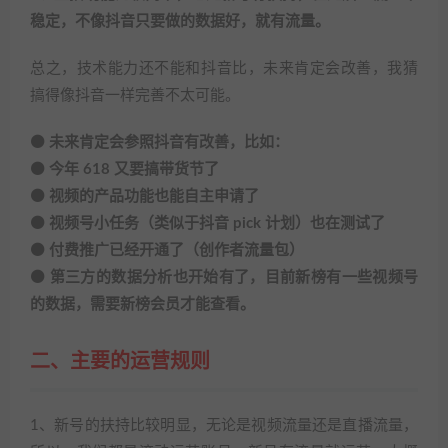
稳定，不像抖音只要做的数据好，就有流量。
总之，技术能力还不能和抖音比，未来肯定会改善，我猜
搞得像抖音一样完善不太可能。
⚫ 未来肯定会参照抖音有改善，比如：
⚫ 今年 618 又要搞带货节了
⚫ 视频的产品功能也能自主申请了
⚫ 视频号小任务（类似于抖音 pick 计划）也在测试了
⚫ 付费推广已经开通了（创作者流量包）
⚫ 第三方的数据分析也开始有了，目前新榜有一些视频号
的数据，需要新榜会员才能查看。
二、主要的运营规则
1、新号的扶持比较明显，无论是视频流量还是直播流量，