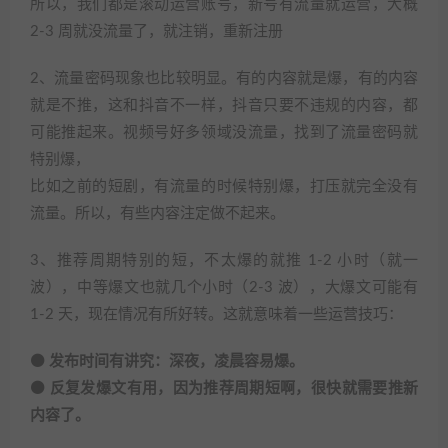
所以，我们都是滚动运营账号，新号有流量就运营，大概
2-3 周就没流量了，就注销，重新注册
2、流量密码现象也比较明显。有的内容就是爆，有的内容
就是不推，这和抖音不一样，抖音只要不违规的内容，都
可能推起来。视频号好多领域没流量，找到了流量密码就
特别爆，
比如之前的短剧，有流量的时候特别爆，打压就完全没有
流量。所以，有些内容注定做不起来。
3、推荐周期特别的短，不太爆的就推 1-2 小时（就一
波），中等爆文也就几个小时（2-3 波），大爆文可能有
1-2 天，现在情况有所好转。这就意味着一些运营技巧：
⚫ 发布时间有讲究：深夜，凌晨容易爆。
⚫ 反复发爆文有用，因为推荐周期短啊，很快就需要推新
内容了。