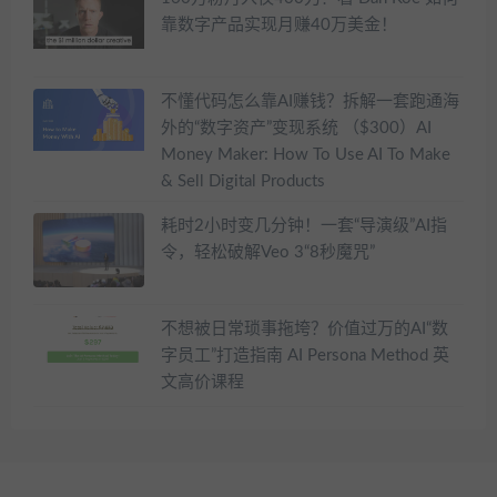
靠数字产品实现月赚40万美金！
不懂代码怎么靠AI赚钱？拆解一套跑通海
外的“数字资产”变现系统 （$300）AI
Money Maker: How To Use AI To Make
& Sell Digital Products
耗时2小时变几分钟！一套“导演级”AI指
令，轻松破解Veo 3“8秒魔咒”
不想被日常琐事拖垮？价值过万的AI“数
字员工”打造指南 AI Persona Method 英
文高价课程