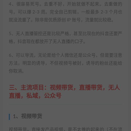
4、很容易死号。去重不好，开始就做不起来。去重做的
号，可以爆 2-3 周。完全自己剪辑，一般最多 2-3 个月也
就没流量了。除非是优质原创 IP 账号，流量就比较稳。
5、无人直播管控还是比较严格，甚至比现在的抖音还要严
格，抖音现在都放开了无人直播的口子。
6、可以导流，无论是给个人微信还是公众号，但是要注意
方法，明显的诱导，不但视频号被封，诱导的粉丝还能给
你取消。
三、主流项目：视频带货，直播带货，无人
直播，私域，公众号
1、视频带货
视频带货，直接发产品视频，是不太推的起来的（不在流