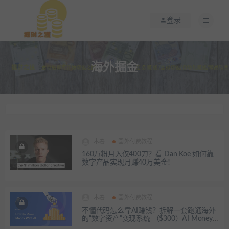
登录
海外掘金
木薯
国外付费教程
160万粉月入仅400刀？看 Dan Koe 如何靠
数字产品实现月赚40万美金！
木薯
国外付费教程
不懂代码怎么靠AI赚钱？拆解一套跑通海外
的“数字资产”变现系统 （$300）AI Money
Maker: How To Use AI To Make & Sell Digita