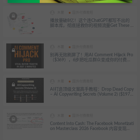
木薯
国外付费教程
播放量破8亿！这个连ChatGPT都写不出的
脚本库，彻底拯救你的视频流量Get These 6
0 Viral Fill in The Blank Video Scripts That W
ill Get 1M Views in 60 Days
木薯
国外付费教程
别再无效刷屏了！用AI Comment Hijack Pro
（$369），6步把吃瓜群众变成你的付费用
户
木薯
国外付费教程
AI打造顶级文案高手教程：Drop Dead Copy
– AI Copywriting Secrets (Volume 2) ($197.0
0)
木薯
国外付费教程
Content Into Cash: The Facebook Monetizati
on Masterclass 2026 Facebook 内容变现大
师班：AI 批量做号与官方分成实战全案