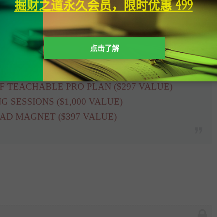
掘财之道永久会员，限时优惠 499
s Galore （第7模块：像老板一样发售产品和营销）
点击了解
TNER ($297 VALUE)
FACEBOOK COMMUNITY ($297 VALUE)
OF TEACHABLE PRO PLAN ($297 VALUE)
G SESSIONS ($1,000 VALUE)
AD MAGNET ($397 VALUE)