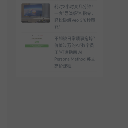
耗时2小时变几分钟！
一套“导演级”AI指令，
轻松破解Veo 3“8秒魔
咒”
不想被日常琐事拖垮？
价值过万的AI“数字员
工”打造指南 AI
Persona Method 英文
高价课程