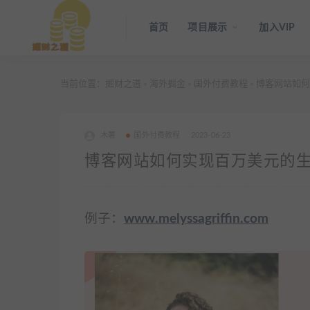
首页
项目展示
加入VIP
当前位置：
掘财之道
海外掘金
国外付费教程
博客网站如何
>
>
>
木薯
国外付费教程
2023-06-23
博客网站如何实现百万美元的生
例子：
www.melyssagriffin.com