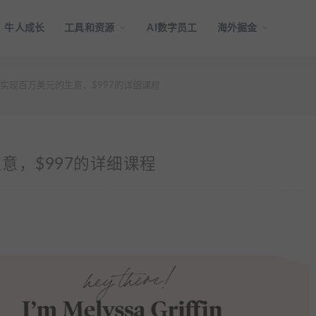
牛人成长
工具和资源
AI数字员工
海外掘金
实现百万美元的生意，$997的详细课程
意，$997的详细课程