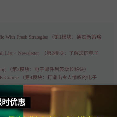
Traffic With Fresh Strategies （第1模块：通过新策略
r Email List + Newsletter （第2模块：了解您的电子
owth Hacking （第3模块：电子邮件列表增长秘诀）
Amazing E-Course （第4模块：打造出令人惊叹的电子
e Course from A to Z （第5模块：一步步教你打造整个
限时优惠
aunching Like a Boss （第6模块：像老板一样发售产品