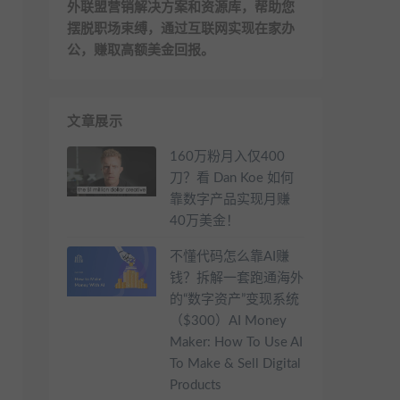
外联盟营销解决方案和资源库，帮助您
摆脱职场束缚，通过互联网实现在家办
公，赚取高额美金回报。
文章展示
160万粉月入仅400
刀？看 Dan Koe 如何
靠数字产品实现月赚
40万美金！
不懂代码怎么靠AI赚
钱？拆解一套跑通海外
的“数字资产”变现系统
（$300）AI Money
Maker: How To Use AI
To Make & Sell Digital
Products