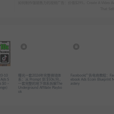
如何制作强销售力的视频广告：价值$295，Create A Video A
That Sell
0-10
曝光一套2026年完整搞钱体
Facebook广告电商教程：Fa
Ads S
系：从 Prompt 到 $50k/月，
ebook Ads Ecom Blueprint 
s $0 –
一套完整的地下体系拆解The
astery
lenge）
Underground Affiliate Playbo
ok