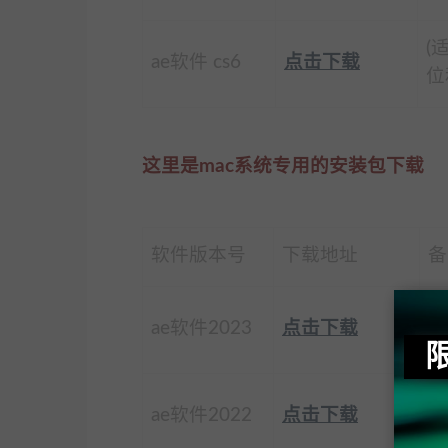
(
ae软件 cs6
点击下载
位
这里是mac系统专用的安装包下载
软件版本号
下载地址
备
(
ae软件2023
点击下载
支
(
ae软件2022
点击下载
支