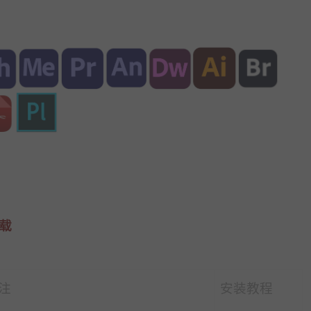
下载
注
安装教程