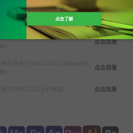
适用于OS10.15以上且配置比较高的
点击观看
点击了解
脑)
适用于OS10.14以上且配置比较高的
点击观看
脑)
适用于适用于OS10.13以上或bigsur的
点击观看
脑)
适用于OS10.11以上的电脑)
点击观看