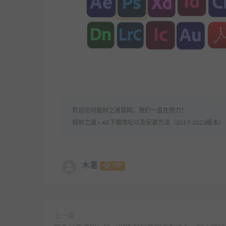
欢迎访问掘财之道官网，我们一直在努力！
掘财之道
»
AE下载地址以及安装方法（2017-2023版本）
木薯
VIP
上一篇