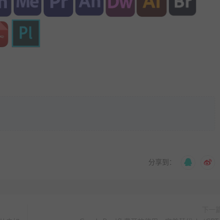
分享到：
下一