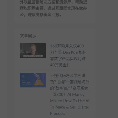
外联盟营销解决方案和资源库，帮助您
摆脱职场束缚，通过互联网实现在家办
公，赚取高额美金回报。
文章展示
160万粉月入仅400
刀？看 Dan Koe 如何
靠数字产品实现月赚
40万美金！
不懂代码怎么靠AI赚
钱？拆解一套跑通海外
的“数字资产”变现系统
（$300）AI Money
Maker: How To Use AI
To Make & Sell Digital
Products