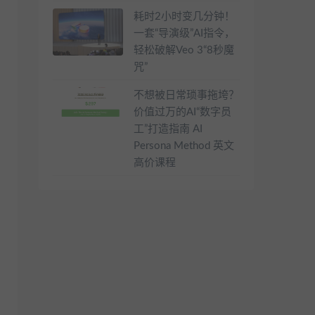
耗时2小时变几分钟！
一套“导演级”AI指令，
轻松破解Veo 3“8秒魔
咒”
不想被日常琐事拖垮？
价值过万的AI“数字员
工”打造指南 AI
Persona Method 英文
高价课程