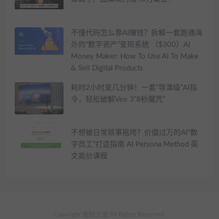
不懂代码怎么靠AI赚钱？拆解一套跑通海
外的“数字资产”变现系统 （$300）AI
Money Maker: How To Use AI To Make
& Sell Digital Products
耗时2小时变几分钟！一套“导演级”AI指
令，轻松破解Veo 3“8秒魔咒”
不想被日常琐事拖垮？价值过万的AI“数
字员工”打造指南 AI Persona Method 英
文高价课程
Copyright 掘财之道 All Rights Reserved