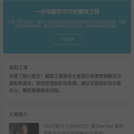
一台电脑即可开始赚钱之路
厌倦了朝九晚五？掘财之道提供全套国外联盟营销解决方案和资源库，帮助
您摆脱职场束缚，通过互联网实现在家办公，赚取高额美金回报。
立即查看
掘财之道
厌倦了朝九晚五？
掘财之道
提供全套国外联盟营销解决方
案和资源库，帮助您摆脱职场束缚，通过互联网实现在家
办公，赚取高额美金回报。
文章展示
160万粉月入仅400刀？看 Dan Koe 如何
靠数字产品实现月赚40万美金！