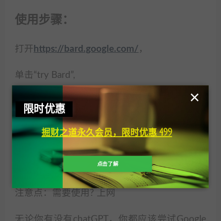
使用步骤：
打开
https://bard.google.com/
，
单击“try Bard”,
×
如果谷歌浏览器中已经登陆了你的谷歌账号，
限时优惠
那么同意隐私协议后
掘财之道永久会员，限时优惠 499
点击“Continue”, 即可使用Bard。
点击了解
注意点：需要使用? 上网
无论你有没有chatGPT，你都应该尝试Google