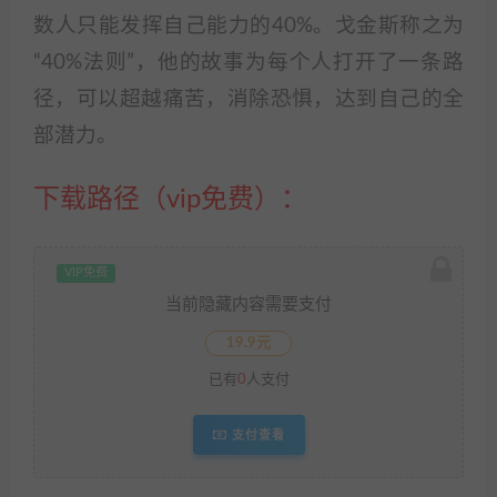
数人只能发挥自己能力的40%。戈金斯称之为
“40%法则”，他的故事为每个人打开了一条路
径，可以超越痛苦，消除恐惧，达到自己的全
部潜力。
下载路径（vip免费）：
VIP免费
当前隐藏内容需要支付
19.9元
已有
0
人支付
支付查看