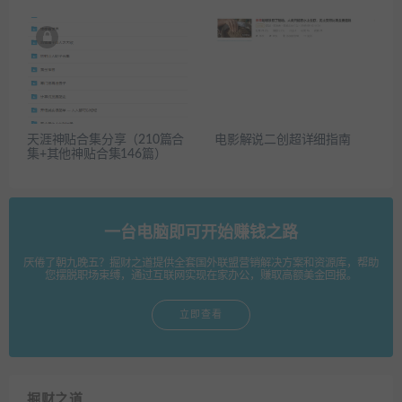
天涯神贴合集分享（210篇合
电影解说二创超详细指南
集+其他神贴合集146篇）
一台电脑即可开始赚钱之路
厌倦了朝九晚五？掘财之道提供全套国外联盟营销解决方案和资源库，帮助
您摆脱职场束缚，通过互联网实现在家办公，赚取高额美金回报。
立即查看
掘财之道