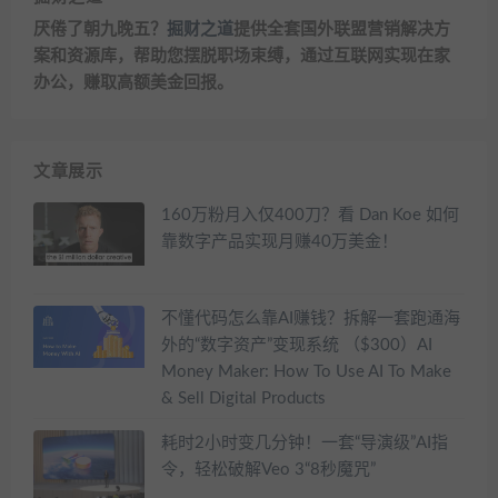
厌倦了朝九晚五？
掘财之道
提供全套国外联盟营销解决方
案和资源库，帮助您摆脱职场束缚，通过互联网实现在家
办公，赚取高额美金回报。
文章展示
160万粉月入仅400刀？看 Dan Koe 如何
靠数字产品实现月赚40万美金！
不懂代码怎么靠AI赚钱？拆解一套跑通海
外的“数字资产”变现系统 （$300）AI
Money Maker: How To Use AI To Make
& Sell Digital Products
耗时2小时变几分钟！一套“导演级”AI指
令，轻松破解Veo 3“8秒魔咒”