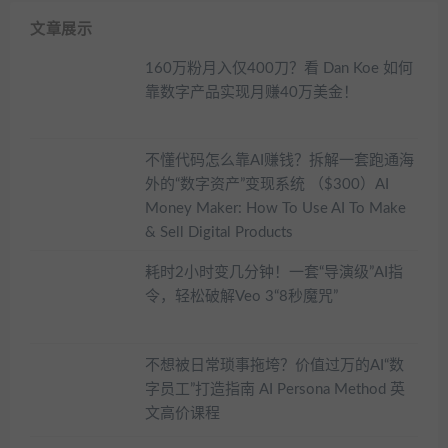
文章展示
160万粉月入仅400刀？看 Dan Koe 如何
靠数字产品实现月赚40万美金！
不懂代码怎么靠AI赚钱？拆解一套跑通海
外的“数字资产”变现系统 （$300）AI
Money Maker: How To Use AI To Make
& Sell Digital Products
耗时2小时变几分钟！一套“导演级”AI指
令，轻松破解Veo 3“8秒魔咒”
不想被日常琐事拖垮？价值过万的AI“数
字员工”打造指南 AI Persona Method 英
文高价课程