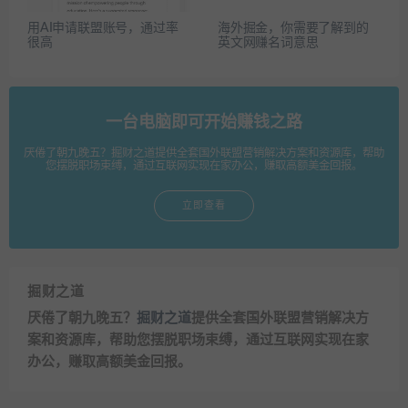
用AI申请联盟账号，通过率
海外掘金，你需要了解到的
很高
英文网赚名词意思
一台电脑即可开始赚钱之路
厌倦了朝九晚五？掘财之道提供全套国外联盟营销解决方案和资源库，帮助
您摆脱职场束缚，通过互联网实现在家办公，赚取高额美金回报。
立即查看
掘财之道
厌倦了朝九晚五？
掘财之道
提供全套国外联盟营销解决方
案和资源库，帮助您摆脱职场束缚，通过互联网实现在家
办公，赚取高额美金回报。