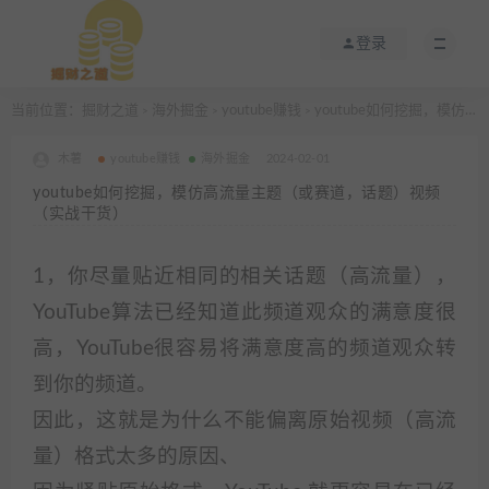
登录
当前位置：
掘财之道
海外掘金
youtube赚钱
youtube如何挖掘，模仿高流量主题（或赛道，话题）视频（实战干货）
>
>
>
木薯
youtube赚钱
海外掘金
2024-02-01
youtube如何挖掘，模仿高流量主题（或赛道，话题）视频
（实战干货）
1，你尽量贴近相同的相关话题（高流量），
YouTube算法已经知道此频道观众的满意度很
高，YouTube很容易将满意度高的频道观众转
到你的频道。
因此，这就是为什么不能偏离原始视频（高流
量）格式太多的原因、