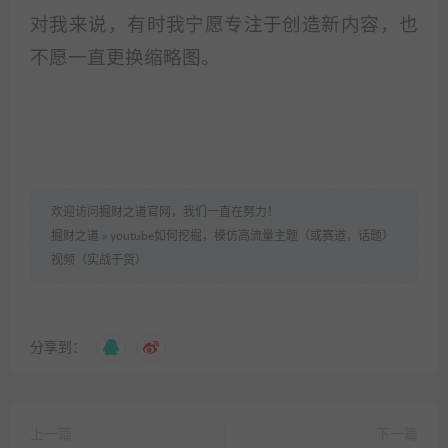
对我来说，有时我宁愿专注于创造新内容，也
不愿一直更换缩略图。
欢迎访问掘财之道官网，我们一直在努力！
掘财之道
»
youtube如何挖掘，模仿高流量主题（或赛道，话题）
视频（实战干货）
分享到：
上一篇
下一篇