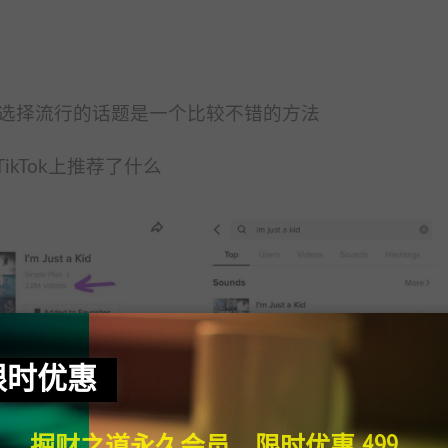
选择流行的话题是一个比较不错的方法
，TikTok上推荐了什么
限时优惠
掘财之道永久会员，限时优惠 499