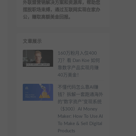
外联盟营销解决方案和资源库，帮助您
摆脱职场束缚，通过互联网实现在家办
公，赚取高额美金回报。
文章展示
160万粉月入仅400
刀？看 Dan Koe 如何
靠数字产品实现月赚
40万美金！
不懂代码怎么靠AI赚
钱？拆解一套跑通海外
的“数字资产”变现系统
（$300）AI Money
Maker: How To Use AI
To Make & Sell Digital
Products