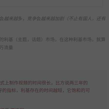
会
越来越
多，
竞争
会
越来越加剧（不止有国人，还有
的利基（主题，话题）市场，在这种利基市场，就算
万流量
形式上制作视频的时间很长，比方说两三年的
好的指标，利基存在的时间越短，它饱和的可