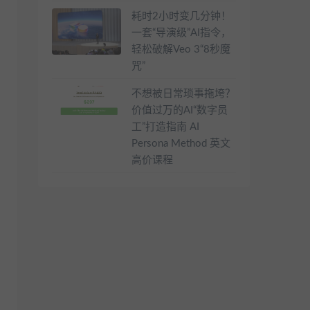
耗时2小时变几分钟！
一套“导演级”AI指令，
轻松破解Veo 3“8秒魔
咒”
不想被日常琐事拖垮？
价值过万的AI“数字员
工”打造指南 AI
Persona Method 英文
高价课程