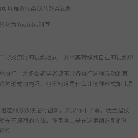
,但后面可以是新闻类或八卦类视频
为Youtube利基
中寻找流行的视频格式，并将其转移到自己的视频中
地执行，大多数初学者都不具备执行这种活动的直
这种形式的内涵，也不知道是什么让这种形式如此具
再采用这种方法或进行创新。
如果你不了解，我会建议
领先于浪潮的方法。
你基本上是在这里创造新的利
经验