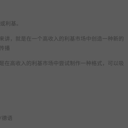
词或利基。
来讲，就是在一个高收入的利基市场中创造一种新的
传播
是在高收入的利基市场中尝试制作一种格式，可以吸
/德语