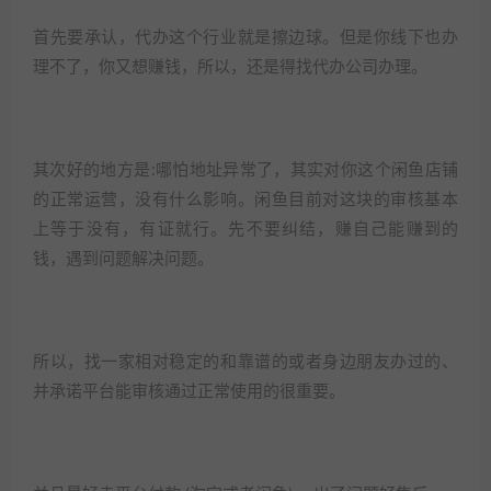
首先要承认，代办这个行业就是擦边球。但是你线下也办
理不了，你又想赚钱，所以，还是得找代办公司办理。​
其次好的地方是:哪怕地址异常了，其实对你这个闲鱼店铺
的正常运营，没有什么影响。闲鱼目前对这块的审核基本
上等于没有，有证就行。先不要纠结，赚自己能赚到的
钱，遇到问题解决问题。​
所以，找一家相对稳定的和靠谱的或者身边朋友办过的、
并承诺平台能审核通过正常使用的很重要。​