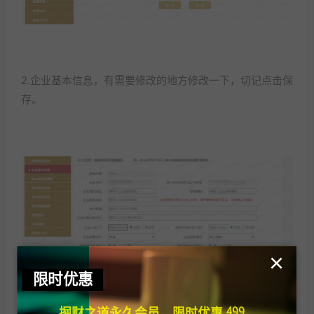
2.企业基本信息，有需要修改的地方修改一下，切记点击保
存。
×
限时优惠
掘财之道永久会员，限时优惠 499