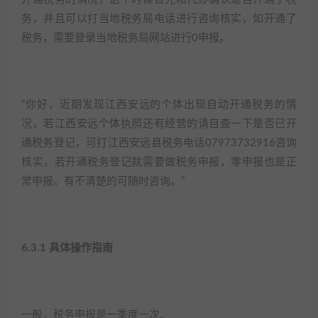
务，并且可以打当地税务局电话进行咨询核实，如开通了
税务，需要登录当地税务局网站进行0申报。​
“你好，近期发现江西安远的个体出现自动开通税务的情
况，若江西安远个体执照还有经营的请自查一下是否已开
通税务登记，可打江西安远县税务电话07973732916咨询
核实，若开通税务登记就需要做税务申报，零申报也是正
常申报。有不清楚的可随时咨询。”​
6.3.1 具体操作指南​
一般，税务申报是一季度一次。​