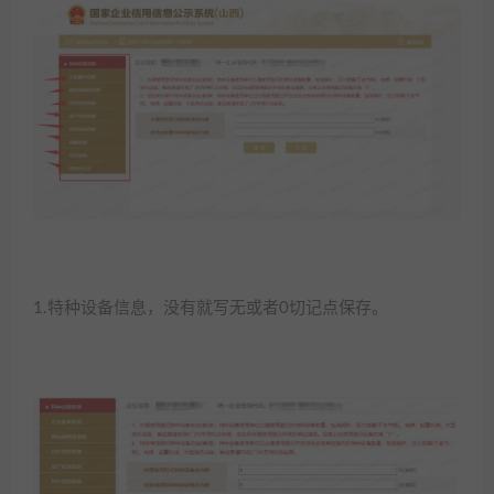
1.特种设备信息，没有就写无或者0切记点保存。