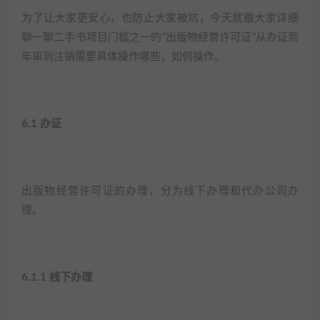
为了让大家更安心，也防止大家被坑，今天就跟大家详细
聊一聊二手书项目门槛之一的“出版物经营许可证”从办证到
年审到注销需要具体操作哪些，如何操作。​
6.1 办证​
出版物经营许可证的办理，分为线下办理和代办公司办
理。​
6.1.1 线下办理​