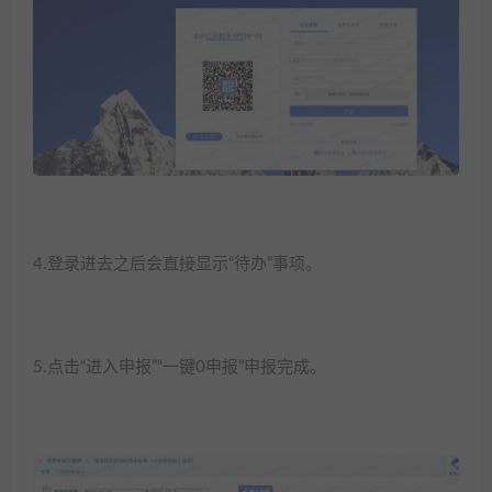
4.登录进去之后会直接显示“待办”事项。​
5.点击“进入申报”“一键0申报”申报完成。