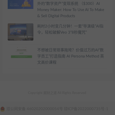
外的“数字资产”变现系统 （$300）AI
Money Maker: How To Use AI To Make
& Sell Digital Products
耗时2小时变几分钟！一套“导演级”AI指
令，轻松破解Veo 3“8秒魔咒”
不想被日常琐事拖垮？价值过万的AI“数
字员工”打造指南 AI Persona Method 英
文高价课程
Copyright 掘财之道 All Rights Reserved
琼公网安备 46020202000054号 琼ICP备2022000735号-1