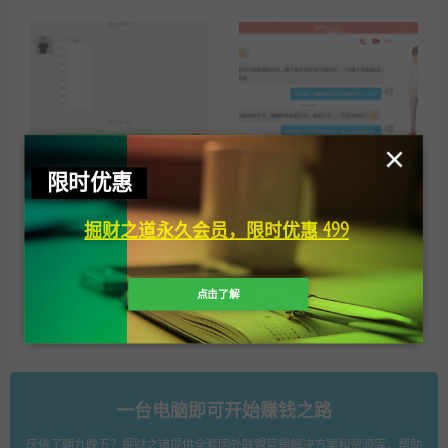
×
用户真实反馈（三）
用户真实反馈（一）
限时优惠
掘财之道永久会员，限时优惠 499
点击了解
用户真实反馈（四）
用户项目真实收益
一台电脑即可开始赚钱之路
厌倦了朝九晚五？掘财之道提供全套国外联盟营销解决方案和资源库，帮助