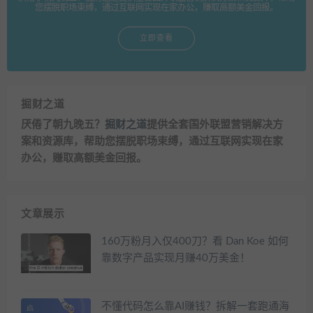
您摆脱职场束缚，通过互联网实现在家办公，赚取高额美金回报。
立即查看
掘财之道
厌倦了朝九晚五？
掘财之道
提供全套国外联盟营销解决方
案和资源库，帮助您摆脱职场束缚，通过互联网实现在家
办公，赚取高额美金回报。
文章展示
160万粉月入仅400刀？看 Dan Koe 如何
靠数字产品实现月赚40万美金！
不懂代码怎么靠AI赚钱？拆解一套跑通海