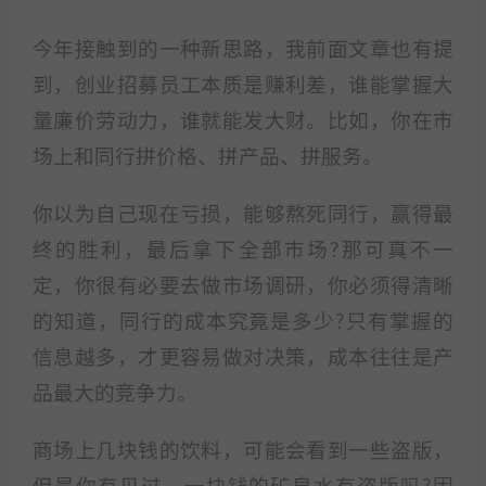
今年接触到的一种新思路，我前面文章也有提
到，创业招募员工本质是赚利差，谁能掌握大
量廉价劳动力，谁就能发大财。比如，你在市
场上和同行拼价格、拼产品、拼服务。
你以为自己现在亏损，能够熬死同行，赢得最
终的胜利，最后拿下全部市场?那可真不一
定，你很有必要去做市场调研，你必须得清晰
的知道，同行的成本究竟是多少?只有掌握的
信息越多，才更容易做对决策，成本往往是产
品最大的竞争力。
商场上几块钱的饮料，可能会看到一些盗版，