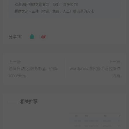
欢迎访问掘财之道官网，我们一直在努力！
掘财之道
»
三种（付费，免费，人工）搞流量的方法
分享到：
上一篇
下一篇
油管自动化赚钱课程，价值
wordpress博客搬迁域名操作
$199美元
流程
相关推荐