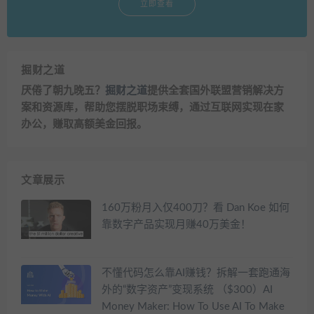
立即查看
掘财之道
厌倦了朝九晚五？
掘财之道
提供全套国外联盟营销解决方
案和资源库，帮助您摆脱职场束缚，通过互联网实现在家
办公，赚取高额美金回报。
文章展示
160万粉月入仅400刀？看 Dan Koe 如何
靠数字产品实现月赚40万美金！
不懂代码怎么靠AI赚钱？拆解一套跑通海
外的“数字资产”变现系统 （$300）AI
Money Maker: How To Use AI To Make