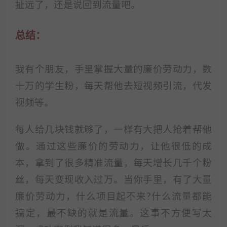
扯远了，还是说回到流量吧。
总结：
我有个朋友，手里掌握大量的廉价劳动力，数
十万的学生粉，每天帮他去短视频引流，代发
视频等。
每人给几块钱就够了，一样有大把人抢着帮他
做。通过这些廉价的劳动力，让他很低的成
本，拿到了很多精准流量，每天增长几千个粉
丝，每天变现收入过万。当你手里，有了大量
廉价劳动力，什么项目起不来?什么流量都能
搞定，最不缺的就是流量。这事不方便写太