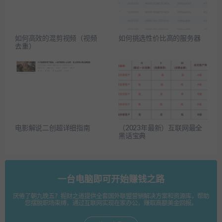
如何高效的混剪视频（视频
如何挑选性价比高的服务器
去重）
电影解说二创超详细指南
（2023年最新）互联网最全
黑话宝典
一台电脑即可开始赚钱之路
厌倦了朝九晚五？掘财之道提供全套国外联盟营销解决方案和资源库，帮助
您摆脱职场束缚，通过互联网实现在家办公，赚取高额美金回报。