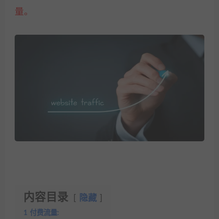
量。
内容目录
隐藏
1
付费流量: