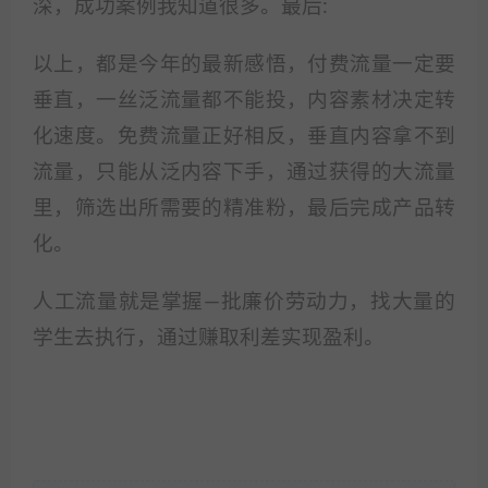
深，成功案例我知道很多。最后:
以上，都是今年的最新感悟，付费流量一定要
垂直，一丝泛流量都不能投，内容素材决定转
化速度。免费流量正好相反，垂直内容拿不到
流量，只能从泛内容下手，通过获得的大流量
里，筛选出所需要的精准粉，最后完成产品转
化。
人工流量就是掌握—批廉价劳动力，找大量的
学生去执行，通过赚取利差实现盈利。