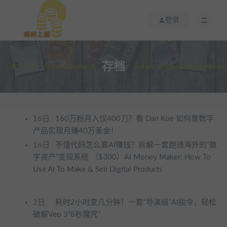
登录
存档
16日
160万粉月入仅400刀？看 Dan Koe 如何靠数字
产品实现月赚40万美金！
16日
不懂代码怎么靠AI赚钱？拆解一套跑通海外的“数
字资产”变现系统 （$300）AI Money Maker: How To
Use AI To Make & Sell Digital Products
2日
耗时2小时变几分钟！一套“导演级”AI指令，轻松
破解Veo 3“8秒魔咒”