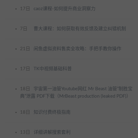
17日
caoz课程-如何提升商业洞察力
7日
曹大课程：如何获取有效反馈及建立纠错机制
21日
闲鱼虚拟资料售卖全攻略：手把手教你操作
17日
TK中视频基础科普
18日
宇宙第一油管Youtube网红 Mr Beast 油管“制胜宝
典”泄露 PDF下载（MrBeast production (leaked PDF)）
18日
知识付费终极指南
13日
详细讲解搜索套利