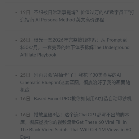
19日
不想被日常琐事拖垮？价值过万的AI“数字员工”打
造指南 AI Persona Method 英文高价课程
26日
曝光一套2026年完整搞钱体系：从 Prompt 到
$50k/月，一套完整的地下体系拆解The Underground
Affiliate Playbook
25日
别再只会“AI抽卡”了！我花了30美金买的Ai
Cinematic Blueprint这套蓝图，彻底治好了我的画面随
机症
16日
Based Funnel PRO教你如何用AI打造自动印钞机
16日
播放量破8亿！这个连ChatGPT都写不出的脚本
库，彻底拯救你的视频流量Get These 60 Viral Fill in
The Blank Video Scripts That Will Get 1M Views in 60
Days