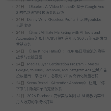
24日
《Faceless AI Video Method》基于 Google Veo
3 的电影级视频极速变现系统
24日
Danny Why《Faceless Profits 》玩赚youtube，
无需出镜
24日
《Smart Affiliate Marketing with AI Tools and
Automation》如何从零开始打造年入 300 万美元的联盟
营销业务
24日
《The Kindle Hitlist》：KDP 每日现金流的隐秘
战术与实操蓝图
24日
Media Buyer Certification Program – Master
Google, YouTube, Facebook, and Instagram Ads 全域广告
投放指南：掌控 FB、谷歌与 YT 的高转化流量密码
24日
Seena Rezaei 《Attention Academy》 让用户“停
下来”并持续买单的完整体系
24日
2026 Facebook 变现实战蓝图 从 AI 爆款内容到
月入万刀的系统化打法